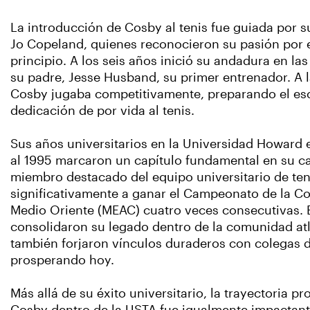
La introducción de Cosby al tenis fue guiada por 
Jo Copeland, quienes reconocieron su pasión por e
principio. A los seis años inició su andadura en las
su padre, Jesse Husband, su primer entrenador. A 
Cosby jugaba competitivamente, preparando el es
dedicación de por vida al tenis.
Sus años universitarios en la Universidad Howard 
al 1995 marcaron un capítulo fundamental en su ca
miembro destacado del equipo universitario de ten
significativamente a ganar el Campeonato de la Con
Medio Oriente (MEAC) cuatro veces consecutivas. E
consolidaron su legado dentro de la comunidad at
también forjaron vínculos duraderos con colegas 
prosperando hoy.
Más allá de su éxito universitario, la trayectoria pr