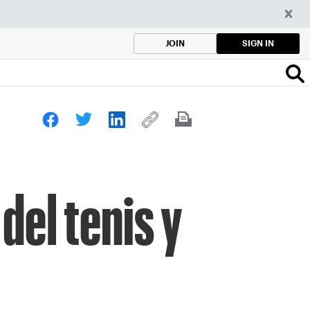
SIGN IN
JOIN
del tenis y