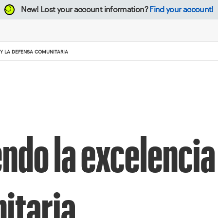
New!
Lost your account information?
Find your account!
 Y LA DEFENSA COMUNITARIA
do la excelencia 
nitaria