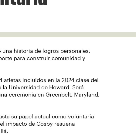
o una historia de logros personales,
porte para construir comunidad y
 atletas incluidos en la 2024 clase del
e la Universidad de Howard. Será
una ceremonia en Greenbelt, Maryland,
asta su papel actual como voluntaria
 el impacto de Cosby resuena
llá.