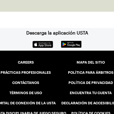
Descarga la aplicación USTA
CAREERS
MAPA DEL SITIO
PRÁCTICAS PROFESIONALES
POLÍTICA PARA ÁRBITROS
CONTÁCTANOS
POLÍTICA DE PRIVACIDAD
TÉRMINOS DE USO
ENCUENTRA TU CUENTA
RTAL DE CONEXIÓN DE LA USTA
DECLARACIÓN DE ACCESIBIL
STA DISCIPLINARIA DE JUEGO SEGURO
POLÍTICA DE COOKIES