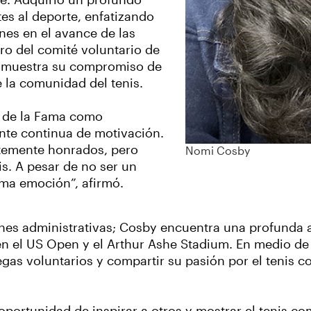
e. Adquirió un profundo
tes al deporte, enfatizando
nes en el avance de las
ro del comité voluntario de
TA muestra su compromiso de
e la comunidad del tenis.
n de la Fama como
ente continua de motivación.
ntemente honrados, pero
Nomi Cosby
is. A pesar de no ser un
sma emoción”, afirmó.
ones administrativas; Cosby encuentra una profunda a
en el US Open y el Arthur Ashe Stadium. En medio de
egas voluntarios y compartir su pasión por el tenis 