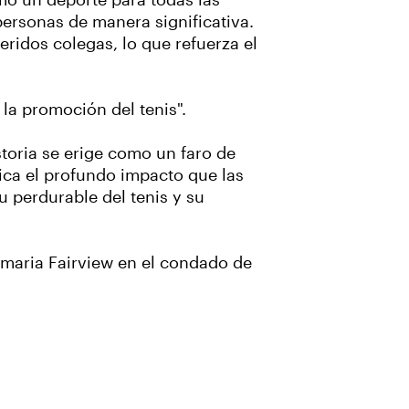
mo un deporte para todas las
personas de manera significativa.
ridos colegas, lo que refuerza el
y la promoción del tenis".
toria se erige como un faro de
ica el profundo impacto que las
 perdurable del tenis y su
imaria Fairview en el condado de