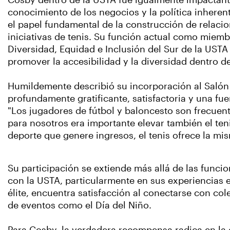
Cosby dentro de la USTA fue igualmente impactant
conocimiento de los negocios y la política inheren
el papel fundamental de la construcción de relacio
iniciativas de tenis. Su función actual como miemb
Diversidad, Equidad e Inclusión del Sur de la US
promover la accesibilidad y la diversidad dentro d
Humildemente describió su incorporación al Saló
profundamente gratificante, satisfactoria y una fu
"Los jugadores de fútbol y baloncesto son frecue
para nosotros era importante elevar también el ten
deporte que genere ingresos, el tenis ofrece la mi
Su participación se extiende más allá de las funci
con la USTA, particularmente en sus experiencias 
élite, encuentra satisfacción al conectarse con col
de eventos como el Día del Niño.