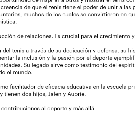
portunidad de inspirar a otros y mostrar el tenis co
reencia de que el tenis tiene el poder de unir a las 
ntarios, muchos de los cuales se convirtieron en que
nística.
trucción de relaciones. Es crucial para el crecimiento 
el tenis a través de su dedicación y defensa, su his
tar la inclusión y la pasión por el deporte ejemplif
idades. Su legado sirve como testimonio del espíritu
do el mundo.
 facilitador de eficacia educativa en la escuela pr
 tienen dos hijos, Jalen y Aubrie.
contribuciones al deporte y más allá.