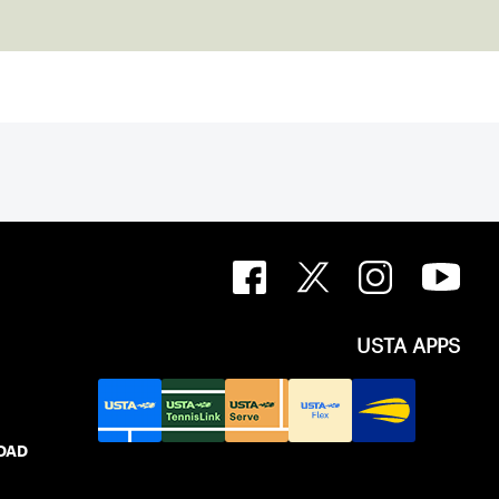
USTA APPS
IDAD