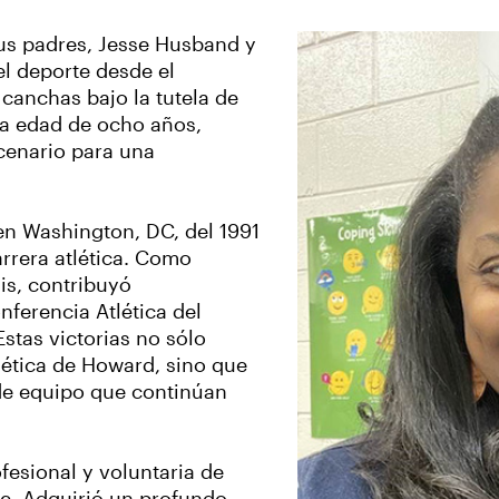
sus padres, Jesse Husband y
l deporte desde el
 canchas bajo la tutela de
la edad de ocho años,
cenario para una
en Washington, DC, del 1991
rrera atlética. Como
is, contribuyó
ferencia Atlética del
stas victorias no sólo
lética de Howard, sino que
de equipo que continúan
ofesional y voluntaria de