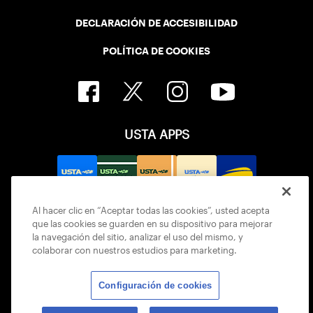
DECLARACIÓN DE ACCESIBILIDAD
POLÍTICA DE COOKIES
USTA APPS
Al hacer clic en “Aceptar todas las cookies”, usted acepta
que las cookies se guarden en su dispositivo para mejorar
la navegación del sitio, analizar el uso del mismo, y
colaborar con nuestros estudios para marketing.
Configuración de cookies
© 2026 USTA ALL RIGHTS RESERVED