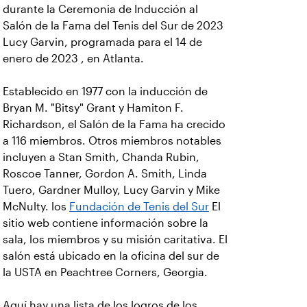
durante la Ceremonia de Inducción al
Salón de la Fama del Tenis del Sur de 2023
Lucy Garvin, programada para el 14 de
enero de 2023 , en Atlanta.
Establecido en 1977 con la inducción de
Bryan M. "Bitsy" Grant y Hamiton F.
Richardson, el Salón de la Fama ha crecido
a 116 miembros. Otros miembros notables
incluyen a Stan Smith, Chanda Rubin,
Roscoe Tanner, Gordon A. Smith, Linda
Tuero, Gardner Mulloy, Lucy Garvin y Mike
McNulty. los
Fundación de Tenis del Sur
El
sitio web contiene información sobre la
sala, los miembros y su misión caritativa. El
salón está ubicado en la oficina del sur de
la USTA en Peachtree Corners, Georgia.
Aquí hay una lista de los logros de los