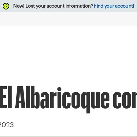
New!
Lost your account information?
Find your account!
 El Albaricoque co
 2023