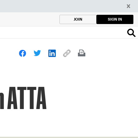
SIGN IN
JOIN
n ATTA