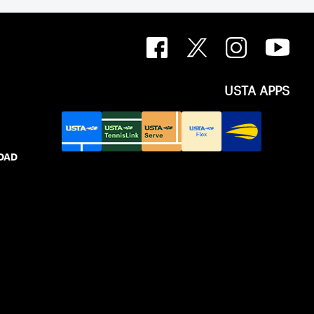
USTA APPS
IDAD