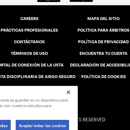
CAREERS
MAPA DEL SITIO
PRÁCTICAS PROFESIONALES
POLÍTICA PARA ÁRBITROS
CONTÁCTANOS
POLÍTICA DE PRIVACIDAD
TÉRMINOS DE USO
ENCUENTRA TU CUENTA
RTAL DE CONEXIÓN DE LA USTA
DECLARACIÓN DE ACCESIBIL
STA DISCIPLINARIA DE JUEGO SEGURO
POLÍTICA DE COOKIES
ookies se guarden en su dispositivo para
rar con nuestros estudios para
© 2026 USTA ALL RIGHTS RESERVED
odas
Aceptar todas las cookies