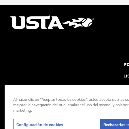
PO
LI
Al hacer clic en “Aceptar todas las cookies”, usted acepta que las c
mejorar la navegación del sitio, analizar el uso del mismo, y colabo
marketing.
Configuración de cookies
Rechazarlas t