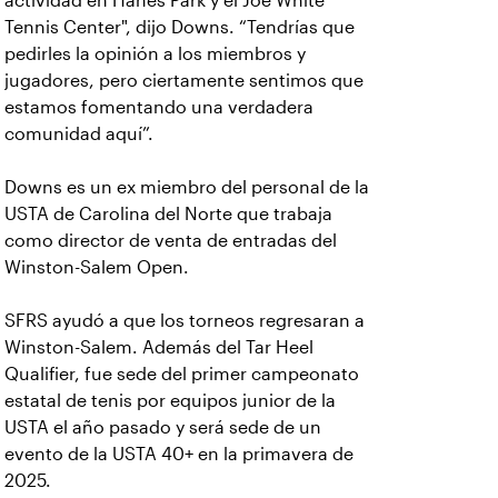
actividad en Hanes Park y el Joe White
Tennis Center", dijo Downs. “Tendrías que
pedirles la opinión a los miembros y
jugadores, pero ciertamente sentimos que
estamos fomentando una verdadera
comunidad aquí”.
Downs es un ex miembro del personal de la
USTA de Carolina del Norte que trabaja
como director de venta de entradas del
Winston-Salem Open.
SFRS ayudó a que los torneos regresaran a
Winston-Salem. Además del Tar Heel
Qualifier, fue sede del primer campeonato
estatal de tenis por equipos junior de la
USTA el año pasado y será sede de un
evento de la USTA 40+ en la primavera de
2025.