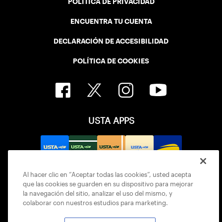
POLÍTICA DE PRIVACIDAD
ENCUENTRA TU CUENTA
DECLARACIÓN DE ACCESIBILIDAD
POLÍTICA DE COOKIES
USTA APPS
Al hacer clic en “Aceptar todas las cookies”, usted acepta
que las cookies se guarden en su dispositivo para mejorar
la navegación del sitio, analizar el uso del mismo, y
colaborar con nuestros estudios para marketing.