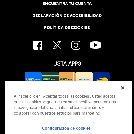
ENCUENTRA TU CUENTA
DECLARACIÓN DE ACCESIBILIDAD
POLÍTICA DE COOKIES
USTA APPS
Al hacer clic en “Aceptar todas las cookies”, usted acepta
que las cookies se guarden en su dispositivo para mejorar
la navegación del sitio, analizar el uso del mismo, y
colaborar con nuestros estudios para marketing.
Configuración de cookies