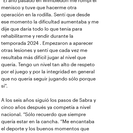
“El año pasado en Wimbledon me rompí el
menisco y tuve que hacerme otra
operación en la rodilla. Sentí que desde
ese momento la dificultad aumentaba y me
dije que daría todo lo que tenía para
rehabilitarme y rendir durante la
temporada 2024 . Empezaron a aparecer
otras lesiones y sentí que cada vez me
resultaba más difícil jugar al nivel que
quería. Tengo un nivel tan alto de respeto
por el juego y por la integridad en general
que no quería seguir jugando sólo porque
sí”.
A los seis años siguió los pasos de Sabra y
cinco años después ya competía a nivel
nacional. “Sólo recuerdo que siempre
quería estar en la cancha. “Me encantaba
el deporte y los buenos momentos que