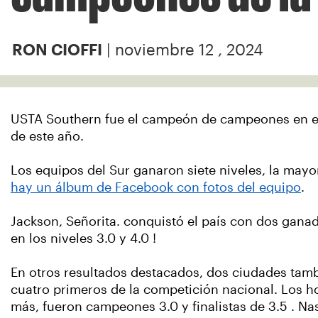
| noviembre 12 , 2024
RON CIOFFI
USTA Southern fue el campeón de campeones en e
de este año.
Los equipos del Sur ganaron siete niveles, la mayo
hay un álbum de Facebook con fotos del equipo
.
Jackson, Señorita. conquistó el país con dos gana
en los niveles 3.0 y 4.0 !
En otros resultados destacados, dos ciudades tamb
cuatro primeros de la competición nacional. Los
h
más, fueron campeones 3.0 y finalistas de 3.5 . Na