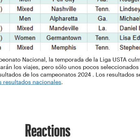
mpeonato Nacional, la temporada de la Liga USTA cu
harán los viajes, pero sólo unos pocos seleccionados
sultados de los campeonatos 2024 . Los resultados s
s resultados nacionales
.
Reactions