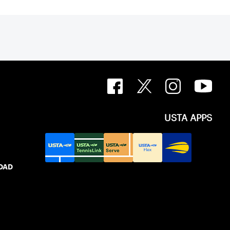
USTA APPS
IDAD