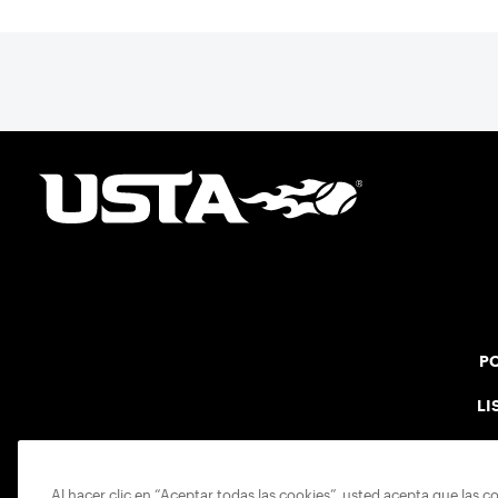
PO
LI
Al hacer clic en “Aceptar todas las cookies”, usted acepta que las c