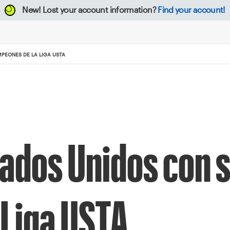
New!
Lost your account information?
Find your account!
MPEONES DE LA LIGA USTA
stados Unidos con 
 Liga USTA