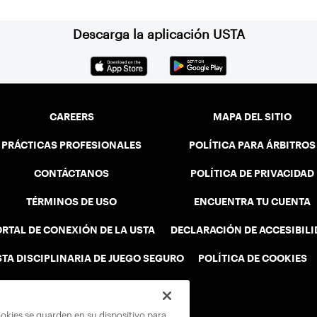
Descarga la aplicación USTA
CAREERS
MAPA DEL SITIO
PRÁCTICAS PROFESIONALES
POLÍTICA PARA ÁRBITROS
CONTÁCTANOS
POLÍTICA DE PRIVACIDAD
TÉRMINOS DE USO
ENCUENTRA TU CUENTA
RTAL DE CONEXIÓN DE LA USTA
DECLARACIÓN DE ACCESIBIL
STA DISCIPLINARIA DE JUEGO SEGURO
POLÍTICA DE COOKIES
ookies se guarden en su dispositivo para