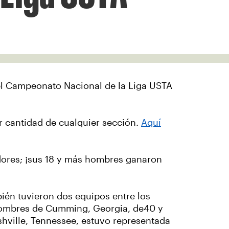
l Campeonato Nacional de la Liga USTA
r cantidad de cualquier sección.
Aquí
dores; ¡sus 18 y más hombres ganaron
ién tuvieron dos equipos entre los
ombres de Cumming, Georgia, de40 y
shville, Tennessee, estuvo representada