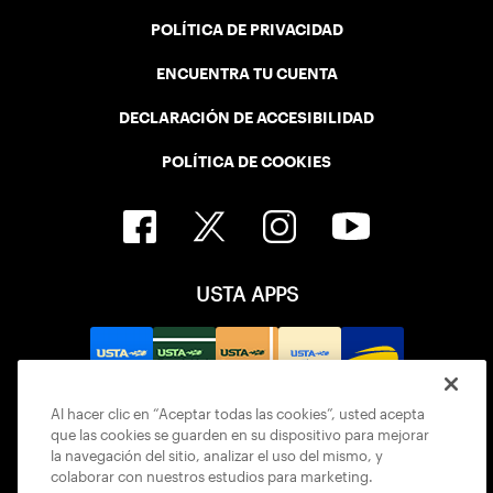
POLÍTICA DE PRIVACIDAD
ENCUENTRA TU CUENTA
DECLARACIÓN DE ACCESIBILIDAD
POLÍTICA DE COOKIES
USTA APPS
Al hacer clic en “Aceptar todas las cookies”, usted acepta
que las cookies se guarden en su dispositivo para mejorar
la navegación del sitio, analizar el uso del mismo, y
colaborar con nuestros estudios para marketing.