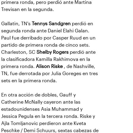
primera ronda, pero perdió ante Martina
Trevisan en la segunda.
Gallatin, TN's
Tennys Sandgren
perdió en
segunda ronda ante Daniel Elahi Galan.
Paul fue derribado por Casper Ruud en un
partido de primera ronda de cinco sets.
Charleston, SC
Shelby Rogers
perdió ante
la clasificadora Kamilla Rakhimova en la
primera ronda.
Alison Riske
, de Nashville,
TN, fue derrotada por Julia Goreges en tres
sets en la primera ronda.
En otra acción de dobles, Gauff y
Catherine McNally cayeron ante las
estadounidenses Asia Muhammad y
Jessica Pegula en la tercera ronda. Riske y
Ajla Tomljanovic perdieron ante Kveta
Peschke / Demi Schuurs, sextas cabezas de