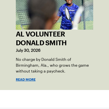
AL VOLUNTEER
DONALD SMITH
July 30, 2026
No charge by Donald Smith of
Birmingham, Ala., who grows the game
without taking a paycheck.
READ MORE
Suscríbase a nuestro boletín