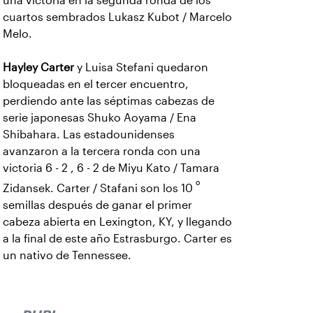
una victoria en la segunda ronda de los
cuartos sembrados Lukasz Kubot / Marcelo
Melo.
Hayley Carter
y Luisa Stefani quedaron
bloqueadas en el tercer encuentro,
perdiendo ante las séptimas cabezas de
serie japonesas Shuko Aoyama / Ena
Shibahara. Las estadounidenses
avanzaron a la tercera ronda con una
victoria 6 - 2 , 6 - 2 de Miyu Kato / Tamara
º
Zidansek. Carter / Stafani son los 10
semillas después de ganar el primer
cabeza abierta en Lexington, KY, y llegando
a la final de este año Estrasburgo. Carter es
un nativo de Tennessee.