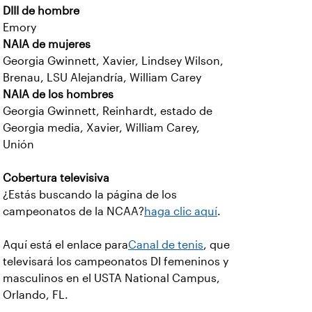
DIII de hombre
Emory
NAIA de mujeres
Georgia Gwinnett, Xavier, Lindsey Wilson,
Brenau, LSU Alejandría, William Carey
NAIA de los hombres
Georgia Gwinnett, Reinhardt, estado de
Georgia media, Xavier, William Carey,
Unión
Cobertura televisiva
¿Estás buscando la página de los
campeonatos de la NCAA?
haga clic aquí
.
Aquí está el enlace para
Canal de tenis
, que
televisará los campeonatos DI femeninos y
masculinos en el USTA National Campus,
Orlando, FL.