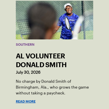
SOUTHERN
AL VOLUNTEER
DONALD SMITH
July 30, 2026
No charge by Donald Smith of
Birmingham, Ala., who grows the game
without taking a paycheck.
READ MORE