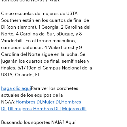
Cinco escuelas de mujeres de USTA
Southern están en los cuartos de final de
DI (con siembra): 1 Georgia, 2 Carolina del
Norte, 4 Carolina del Sur, 5Duque, y 8
Vanderbilt. En el torneo masculino,
campeón defensor. 4 Wake Forest y 9
Carolina del Norte sigue en la lucha. Se
jugarán los cuartos de final, semifinales y
finales. 5/17-19en el Campus Nacional de la
USTA, Orlando, FL.
haga clic aquí
Para ver los corchetes
actuales de los equipos de la
NCAA:
Hombres DI
,
Mujer DI
,
Hombres
DII
,
DII mujeres
,
Hombres DIII
,
Mujeres dIII
.
Buscando los soportes NAIA? Aquí