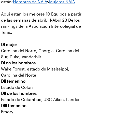
están:
Hombres de NAIA
y
Mujeres NAIA
.
Aquí están los mejores 10 Equipos a partir
de las semanas de abril. 11-Abril 23 De los
rankings de la Asociación Intercolegial de
Tenis.
DI mujer
Carolina del Norte, Georgia, Carolina del
Sur, Duke, Vanderbilt
DI de los hombres
Wake Forest, estado de Mississippi,
Carolina del Norte
DII femenino
Estado de Colón
DII de los hombres
Estado de Columbus, USC-Aiken, Lander
DIII femenino
Emory