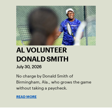
AL VOLUNTEER
DONALD SMITH
July 30, 2026
No charge by Donald Smith of
Birmingham, Ala., who grows the game
without taking a paycheck.
READ MORE