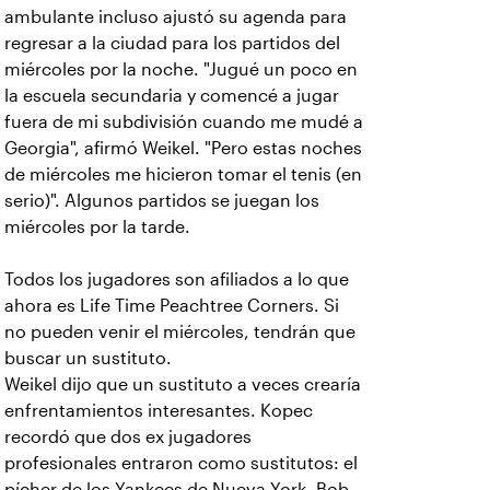
ambulante incluso ajustó su agenda para
regresar a la ciudad para los partidos del
miércoles por la noche. "Jugué un poco en
la escuela secundaria y comencé a jugar
fuera de mi subdivisión cuando me mudé a
Georgia", afirmó Weikel. "Pero estas noches
de miércoles me hicieron tomar el tenis (en
serio)". Algunos partidos se juegan los
miércoles por la tarde.
Todos los jugadores son afiliados a lo que
ahora es Life Time Peachtree Corners. Si
no pueden venir el miércoles, tendrán que
buscar un sustituto.
Weikel dijo que un sustituto a veces crearía
enfrentamientos interesantes. Kopec
recordó que dos ex jugadores
profesionales entraron como sustitutos: el
pícher de los Yankees de Nueva York, Bob