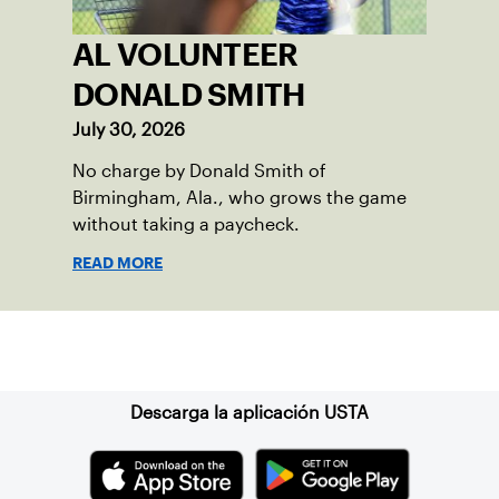
AL VOLUNTEER
DONALD SMITH
July 30, 2026
No charge by Donald Smith of
Birmingham, Ala., who grows the game
without taking a paycheck.
READ MORE
Suscríbase a nuestro boletín
Descarga la aplicación USTA