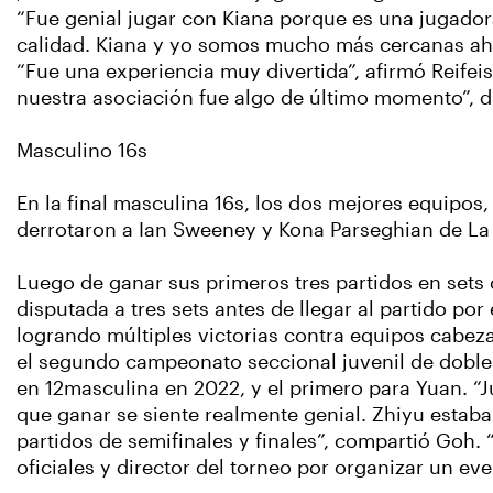
“Fue genial jugar con Kiana porque es una jugado
calidad. Kiana y yo somos mucho más cercanas aho
“Fue una experiencia muy divertida”, afirmó Reifei
nuestra asociación fue algo de último momento”, d
Masculino 16s
En la final masculina 16s, los dos mejores equipos
derrotaron a Ian Sweeney y Kona Parseghian de La Jo
Luego de ganar sus primeros tres partidos en sets
disputada a tres sets antes de llegar al partido po
logrando múltiples victorias contra equipos cabezas 
el segundo campeonato seccional juvenil de dobles
en 12masculina en 2022, y el primero para Yuan. 
que ganar se siente realmente genial. Zhiyu esta
partidos de semifinales y finales”, compartió Goh. 
oficiales y director del torneo por organizar un e