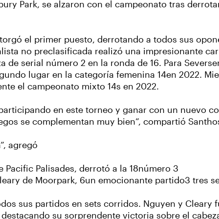
ry Park, se alzaron con el campeonato tras derrota
orgó el primer puesto, derrotando a todos sus opone
lista no preclasificada realizó una impresionante c
a de serial número 2 en la ronda de 16. Para Seversen
egundo lugar en la categoría femenina 14en 2022. Mi
mente el campeonato mixto 14s en 2022.
articipando en este torneo y ganar con un nuevo c
 juegos se complementan muy bien”, compartió Santh
”, agregó
 Pacific Palisades, derrotó a la 18número 3
leary de Moorpark, 6un emocionante partido3 tres se
odos sus partidos en sets corridos. Nguyen y Cleary 
, destacando su sorprendente victoria sobre el cabeza