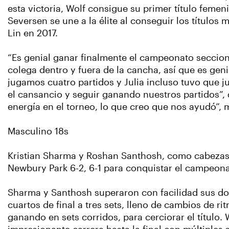
esta victoria, Wolf consigue su primer título fem
Seversen se une a la élite al conseguir los título
Lin en 2017.
“Es genial ganar finalmente el campeonato secciona
colega dentro y fuera de la cancha, así que es ge
jugamos cuatro partidos y Julia incluso tuvo que 
el cansancio y seguir ganando nuestros partidos”
energía en el torneo, lo que creo que nos ayudó”
Masculino 18s
Kristian Sharma y Roshan Santhosh, como cabezas 
Newbury Park 6-2, 6-1 para conquistar el campeona
Sharma y Santhosh superaron con facilidad sus dos
cuartos de final a tres sets, lleno de cambios de 
ganando en sets corridos, para cerciorar el título.