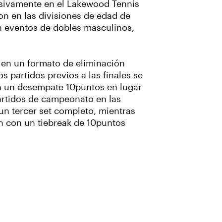
sivamente en el Lakewood Tennis
n en las divisiones de edad de
on eventos de dobles masculinos,
 en un formato de eliminación
s partidos previos a las finales se
on un desempate 10puntos en lugar
artidos de campeonato en las
 un tercer set completo, mientras
on con un tiebreak de 10puntos