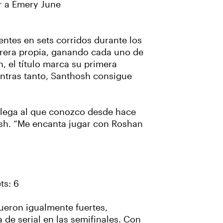
r a Emery June
ntes en sets corridos durante los
arrera propia, ganando cada uno de
, el título marca su primera
entras tanto, Santhosh consigue
olega al que conozco desde hace
osh. “Me encanta jugar con Roshan
ts: 6
fueron igualmente fuertes,
 de serial en las semifinales. Con