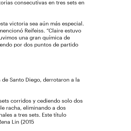
torias consecutivas en tres sets en
sta victoria sea aún más especial.
encionó Reifeiss. “Claire estuvo
, tuvimos una gran química de
iendo por dos puntos de partido
 de Santo Diego, derrotaron a la
sets corridos y cediendo solo dos
le racha, eliminando a dos
es a tres sets. Este título
Rena Lin (2015