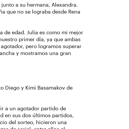
 junto a su hermana, Alexandra.
zaña que no se lograba desde Rena
ía de edad. Julia es como mi mejor
 nuestro primer día, ya que ambas
e agotador, pero logramos superar
 cancha y mostramos una gran
nto Diego y Kimi Basamakov de
ir a un agotador partido de
d en sus dos últimos partidos,
cio del sorteo, hicieron una