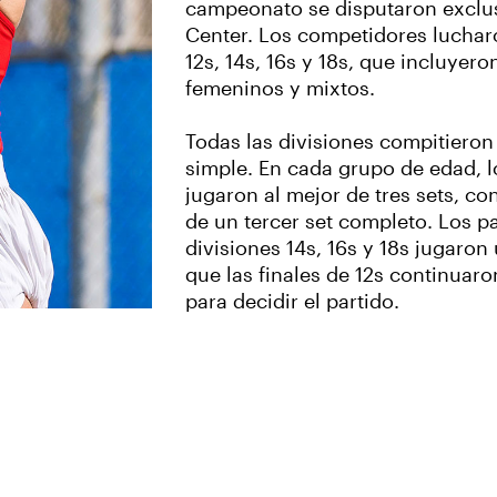
campeonato se disputaron exclu
Center. Los competidores lucharo
12s, 14s, 16s y 18s, que incluyer
femeninos y mixtos.
Todas las divisiones compitieron
simple. En cada grupo de edad, lo
jugaron al mejor de tres sets, c
de un tercer set completo. Los p
divisiones 14s, 16s y 18s jugaron
que las finales de 12s continuar
para decidir el partido.