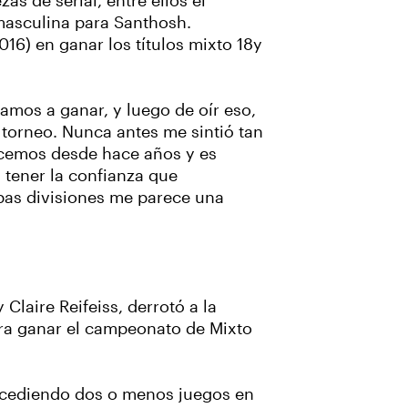
as de serial, entre ellos el
masculina para Santhosh.
6) en ganar los títulos mixto 18y
bamos a ganar, y luego de oír eso,
torneo. Nunca antes me sintió tan
nocemos desde hace años y es
 tener la confianza que
mbas divisiones me parece una
Claire Reifeiss, derrotó a la
para ganar el campeonato de Mixto
 y cediendo dos o menos juegos en