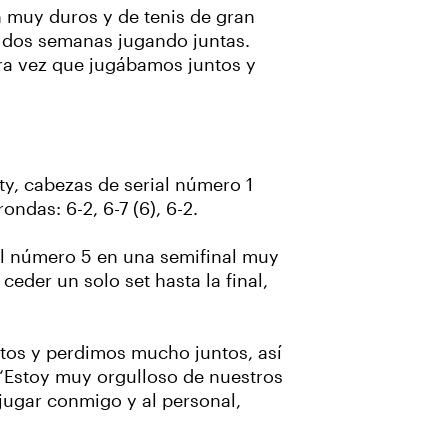
 muy duros y de tenis de gran
 dos semanas jugando juntas.
era vez que jugábamos juntos y
ty, cabezas de serial número 1
ndas: 6-2, 6-7 (6), 6-2.
al número 5 en una semifinal muy
eder un solo set hasta la final,
tos y perdimos mucho juntos, así
“Estoy muy orgulloso de nuestros
 jugar conmigo y al personal,