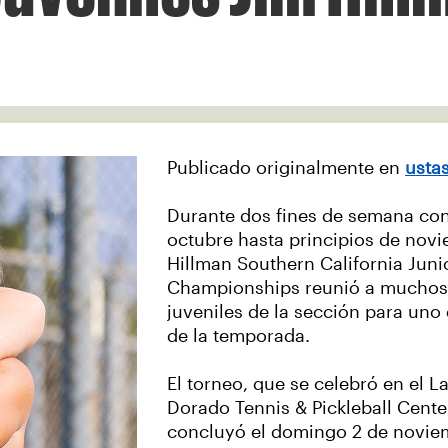
Publicado originalmente en
usta
Durante dos fines de semana con
octubre hasta principios de novi
Hillman Southern California Juni
Championships reunió a muchos 
juveniles de la sección para uno
de la temporada.
El torneo, que se celebró en el L
Dorado Tennis & Pickleball Cente
concluyó el domingo 2 de noviemb