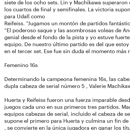
siete de los ocho sets. Lin y Machikawa superaron c
los cuartos de final y semifinales. La victoria supo
para Udall como
Reifeiss. “Jugamos un montón de partidos fantástic
“El poderoso saque y las asombrosas voleas de An
genial desde el fondo de la pista y yo estuve fuert
equipo. De nuestro último partido es del que esto
en el tercer set. Ese fue sin duda el momento más
Femenino 16s
Determinando la campeona femenina 16s, las cabezas
dupla cabeza de serial número 5 , Valerie Machika
Huerta y Reifeiss fueron una fuerza imparable desd
juegos cada uno en sus primeros tres partidos. M
equipos cabezas de serial, incluido el cabeza de se
supone el primero para Huerta y culmina un fin de
, se convierte en la única jugadora en ganar los tí