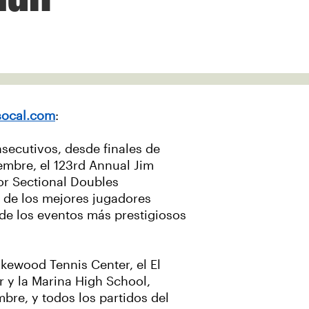
socal.com
:
secutivos, desde finales de
embre, el 123rd Annual Jim
or Sectional Doubles
de los mejores jugadores
 de los eventos más prestigiosos
akewood Tennis Center, el El
r y la Marina High School,
re, y todos los partidos del