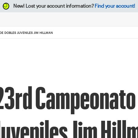
New!
Lost your account information?
Find your account!
E DOBLES JUVENILES JIM HILLMAN
123rd Campeonato
Juveniles Jim Hill