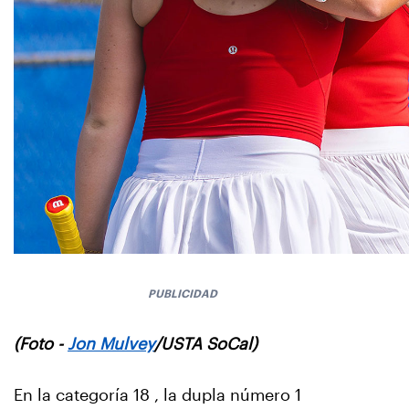
PUBLICIDAD
(Foto -
Jon Mulvey
/USTA SoCal)
En la categoría 18 , la dupla número 1