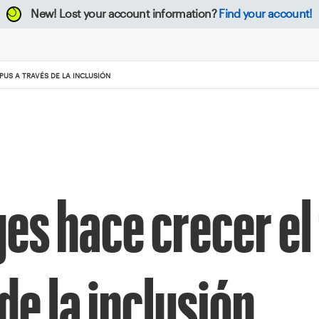
New!
Lost your account information?
Find your account!
US A TRAVÉS DE LA INCLUSIÓN
s hace crecer el 
de la inclusión