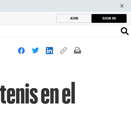
SIGN IN
JOIN
tenis en el