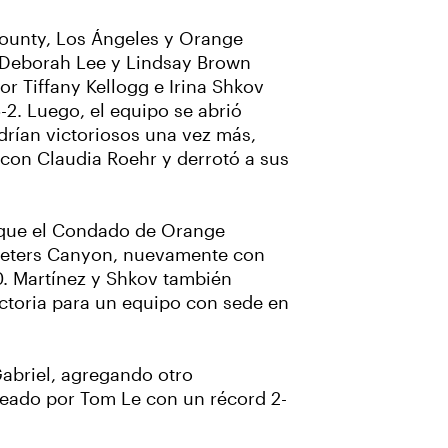
County, Los Ángeles y Orange
, Deborah Lee y Lindsay Brown
r Tiffany Kellogg e Irina Shkov
-2. Luego, el equipo se abrió
drían victoriosos una vez más,
 con Claudia Roehr y derrotó a sus
a que el Condado de Orange
r Peters Canyon, nuevamente con
0. Martínez y Shkov también
victoria para un equipo con sede en
Gabriel, agregando otro
neado por Tom Le con un récord 2-