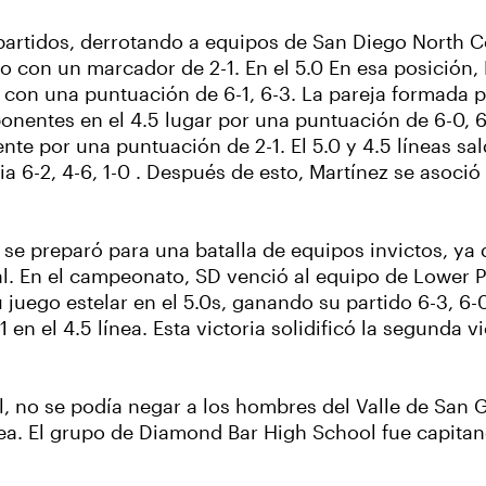
partidos, derrotando a equipos de San Diego North 
o con un marcador de 2-1. En el 5.0 En esa posición
 con una puntuación de 6-1, 6-3. La pareja formada po
ponentes en el 4.5 lugar por una puntuación de 6-0, 6
e por una puntuación de 2-1. El 5.0 y 4.5 líneas sal
 6-2, 4-6, 1-0 . Después de esto, Martínez se asoció
se preparó para una batalla de equipos invictos, y
inal. En el campeonato, SD venció al equipo de Lowe
juego estelar en el 5.0s, ganando su partido 6-3, 6-
 en el 4.5 línea. Esta victoria solidificó la segunda 
l, no se podía negar a los hombres del Valle de San 
ea. El grupo de Diamond Bar High School fue capita