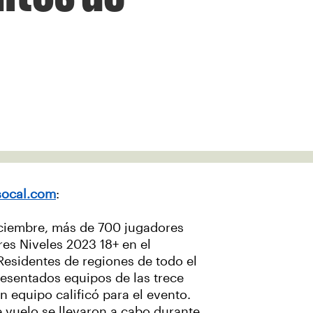
socal.com
:
iciembre, más de 700 jugadores
res Niveles 2023 18+ en el
Residentes de regiones de todo el
resentados equipos de las trece
n equipo calificó para el evento.
e vuelo se llevaron a cabo durante