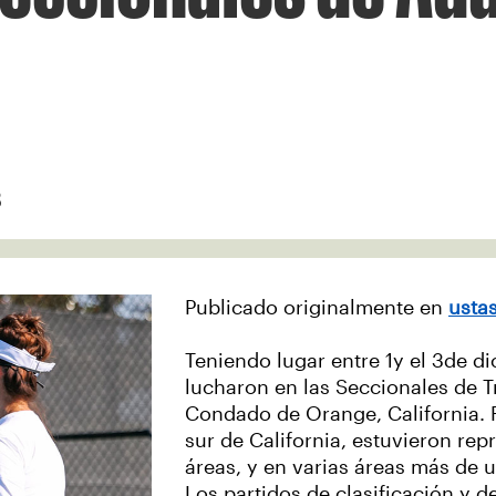
3
Publicado originalmente en
usta
Teniendo lugar entre 1y el 3de d
lucharon en las Seccionales de T
Condado de Orange, California. 
sur de California, estuvieron rep
áreas, y en varias áreas más de u
Los partidos de clasificación y d