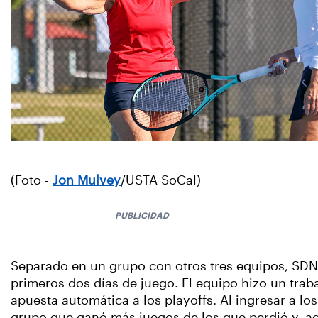
(Foto -
Jon Mulvey
/USTA SoCal)
PUBLICIDAD
Separado en un grupo con otros tres equipos, SDN
primeros dos días de juego. El equipo hizo un tra
apuesta automática a los playoffs. Al ingresar a lo
grupo que ganó más juegos de los que perdió y, ad