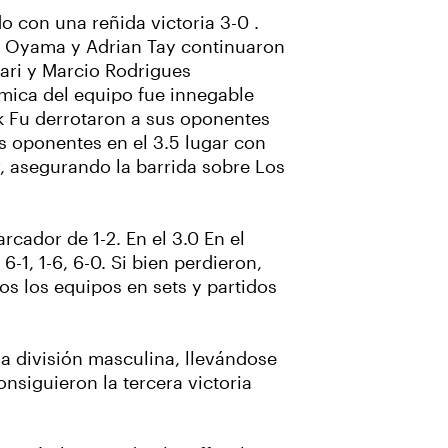
 con una reñida victoria 3-0 .
ar Oyama y Adrian Tay continuaron
ahari y Marcio Rodrigues
uímica del equipo fue innegable
k Fu derrotaron a sus oponentes
us oponentes en el 3.5 lugar con
, asegurando la barrida sobre Los
cador de 1-2. En el 3.0 En el
1, 1-6, 6-0. Si bien perdieron,
os los equipos en sets y partidos
a división masculina, llevándose
nsiguieron la tercera victoria