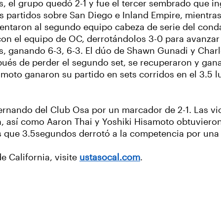
 el grupo quedó 2-1 y fue el tercer sembrado que ing
s partidos sobre San Diego e Inland Empire, mientras
frentaron al segundo equipo cabeza de serie del con
 con el equipo de OC, derrotándolos 3-0 para avanzar 
 ganando 6-3, 6-3. El dúo de Shawn Gunadi y Charles
ués de perder el segundo set, se recuperaron y ganar
amoto ganaron su partido en sets corridos en el 3.5 l
Fernando del Club Osa por un marcador de 2-1. Las vic
, así como Aaron Thai y Yoshiki Hisamoto obtuvieron l
s que 3.5segundos derrotó a la competencia por una 
e California, visite
ustasocal.com
.