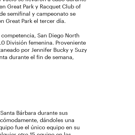
 en Great Park y Racquet Club of
s de semifinal y campeonato se
 Great Park el tercer día.
 competencia, San Diego North
4.0 División femenina. Proveniente
itaneado por Jennifer Bucky y Suzy
nta durante el fin de semana,
 Santa Bárbara durante sus
pos cómodamente, dándoles una
equipo fue el único equipo en su
lquier otro 15 equipo en las