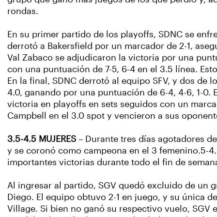
rondas.
En su primer partido de los playoffs, SDNC se enfre
derrotó a Bakersfield por un marcador de 2-1, aseg
Val Zabaco se adjudicaron la victoria por una puntu
con una puntuación de 7-5, 6-4 en el 3.5 línea. Es
En la final, SDNC derrotó al equipo SFV, y dos de 
4.0, ganando por una puntuación de 6-4, 4-6, 1-0. 
victoria en playoffs en sets seguidos con un marcad
Campbell en el 3.0 spot y vencieron a sus oponent
3.5-4.5 MUJERES
– Durante tres días agotadores de
y se coronó como campeona en el 3 femenino.5-4.5 
importantes victorias durante todo el fin de semana 
Al ingresar al partido, SGV quedó excluido de un
Diego. El equipo obtuvo 2-1 en juego, y su única 
Village. Si bien no ganó su respectivo vuelo, SGV 