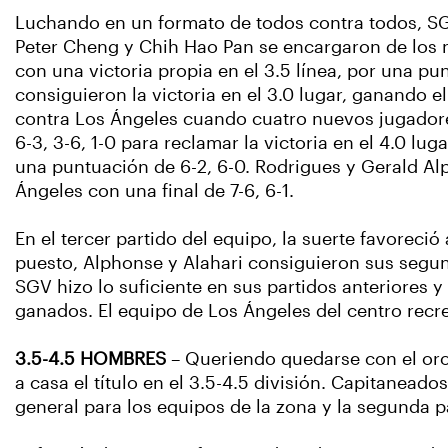
Luchando en un formato de todos contra todos, SGV
Peter Cheng y Chih Hao Pan se encargaron de los n
con una victoria propia en el 3.5 línea, por una pun
consiguieron la victoria en el 3.0 lugar, ganando e
contra Los Ángeles cuando cuatro nuevos jugadore
6-3, 3-6, 1-0 para reclamar la victoria en el 4.0 l
una puntuación de 6-2, 6-0. Rodrigues y Gerald Al
Ángeles con una final de 7-6, 6-1.
En el tercer partido del equipo, la suerte favoreci
puesto, Alphonse y Alahari consiguieron sus segund
SGV hizo lo suficiente en sus partidos anteriores y
ganados. El equipo de Los Ángeles del centro recr
3.5-4.5 HOMBRES
– Queriendo quedarse con el oro,
a casa el título en el 3.5-4.5 división. Capitanead
general para los equipos de la zona y la segunda p