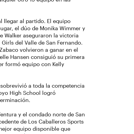
 llegar al partido. El equipo
0 lugar, el dúo de Monika Wimmer y
ne Walker aseguraron la victoria
 Girls del Valle de San Fernando.
 Zabaco volvieron a ganar en el
helle Hansen consiguió su primera
ker formó equipo con Kelly
 sobrevivió a toda la competencia
royo High School logró
eterminación.
entura y el condado norte de San
ocedente de Los Caballeros Sports
 mejor equipo disponible que