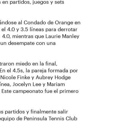
en partidos, juegos y sets
ntándose al Condado de Orange en
l 4.0 y 3.5 líneas para derrotar
l 4.0, mientras que Laurie Manley
en un desempate con una
aron miedo en la final,
En el 4.5s, la pareja formada por
. Nicole Finke y Aubrey Hodge
línea, Jocelyn Lee y Mariam
0. Este campeonato fue el primero
partidos y finalmente salir
 equipo de Peninsula Tennis Club