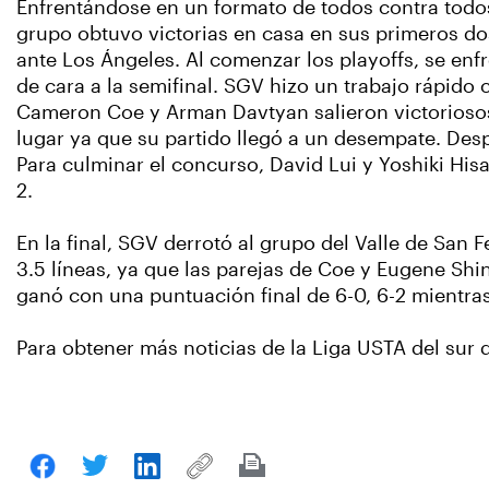
Enfrentándose en un formato de todos contra todos,
grupo obtuvo victorias en casa en sus primeros do
ante Los Ángeles. Al comenzar los playoffs, se en
de cara a la semifinal. SGV hizo un trabajo rápido
Cameron Coe y Arman Davtyan salieron victoriosos,
lugar ya que su partido llegó a un desempate. Desp
Para culminar el concurso, David Lui y Yoshiki His
2.
En la final, SGV derrotó al grupo del Valle de San 
3.5 líneas, ya que las parejas de Coe y Eugene Shin
ganó con una puntuación final de 6-0, 6-2 mientra
Para obtener más noticias de la Liga USTA del sur d