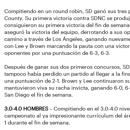
Compitiendo en un round robin, SD ganó sus tres 
County. Su primera victoria contra SDNC se produj
consiguieron su primera victoria del fin de semana
aseguró la victoria del equipo, derrotando a sus o
camino a través de Los Ángeles, ganando nuevament
con Lee y Brown marcando la pauta con una victoria
oponentes por una puntuación de 6-3, 6-3.
Después de ganar sus dos primeros concursos, SD 
tampoco había perdido un partido al llegar a la f
una puntuación de 2-1. Brown y Lee continuaron su 
mantuvieron viva su racha invicta, ganando 6-0, 6-1
San Diego el fin de semana.
3.0-4.0 HOMBRES
– Compitiendo en el 3.0-4.0 nive
campeonato al ya impresionante currículum del ár
1 durante el fin de semana.