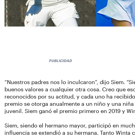
PUBLICIDAD
“Nuestros padres nos lo inculcaron”, dijo Siem. “
buenos valores a cualquier otra cosa. Creo que eso
reconocidos por su actitud, y cada uno ha recibid
premio se otorga anualmente a un niño y una niña 
juvenil. Siem ganó el premio primero en 2019 y W
Siem, siendo el hermano mayor, participó en mucho
influencia se extendió a su hermana. Tanto Winta 