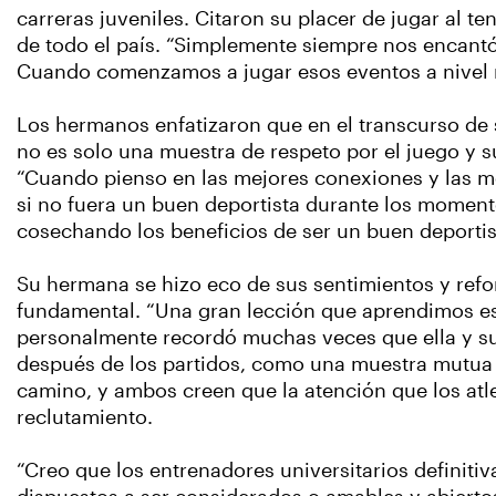
carreras juveniles. Citaron su placer de jugar al 
de todo el país. “Simplemente siempre nos encantó 
Cuando comenzamos a jugar esos eventos a nivel n
Los hermanos enfatizaron que en el transcurso de s
no es solo una muestra de respeto por el juego y 
“Cuando pienso en las mejores conexiones y las mejo
si no fuera un buen deportista durante los momento
cosechando los beneficios de ser un buen deportist
Su hermana se hizo eco de sus sentimientos y refo
fundamental. “Una gran lección que aprendimos es ha
personalmente recordó muchas veces que ella y su
después de los partidos, como una muestra mutua d
camino, y ambos creen que la atención que los atle
reclutamiento.
“Creo que los entrenadores universitarios definit