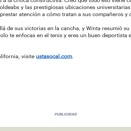
 a la crítica constructiva. Creo que todo eso viene c
Woldeabs y las prestigiosas ubicaciones universitarias
e prestar atención a cómo tratan a sus compañeros y 
lá de sus victorias en la cancha, y Winta resumió s
olo te enfocas en el tenis y eres un buen deportista 
ifornia, visite
ustasocal.com
.
PUBLICIDAD