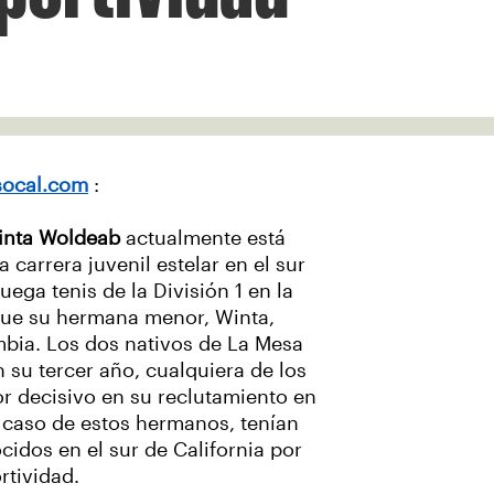
socal.com
:
inta Woldeab
actualmente está
carrera juvenil estelar en el sur
uega tenis de la División 1 en la
que su hermana menor, Winta,
mbia. Los dos nativos de La Mesa
su tercer año, cualquiera de los
or decisivo en su reclutamiento en
l caso de estos hermanos, tenían
cidos en el sur de California por
rtividad.