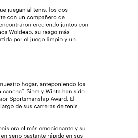
e juegan al tenis, los dos
orte con un compañero de
encontraron creciendo juntos con
anos Woldeab, su rasgo más
tida por el juego limpio y un
 nuestro hogar, anteponiendo los
a cancha”. Siem y Winta han sido
nior Sportsmanship Award. El
argo de sus carreras de tenis
enis era el más emocionante y su
en serio bastante rápido en sus