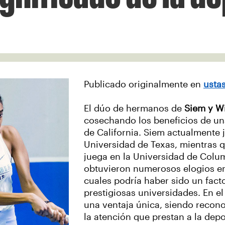
Publicado originalmente en
usta
El dúo de hermanos de
Siem y W
cosechando los beneficios de una 
de California. Siem actualmente j
Universidad de Texas, mientras 
juega en la Universidad de Colu
obtuvieron numerosos elogios en 
cuales podría haber sido un fact
prestigiosas universidades. En e
una ventaja única, siendo recono
la atención que prestan a la depo