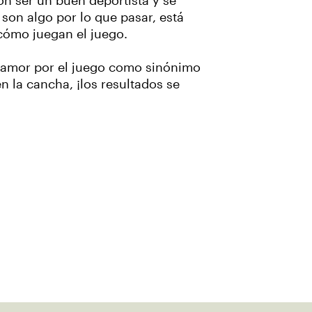
on ser un buen deportista y se
 son algo por lo que pasar, está
cómo juegan el juego.
u amor por el juego como sinónimo
en la cancha, ¡los resultados se