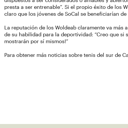
dispuestos a ser considerados o amables y abiertos
presta a ser entrenable”. Si el propio éxito de los 
claro que los jóvenes de SoCal se beneficiarían d
La reputación de los Woldeab claramente va más al
de su habilidad para la deportividad: “Creo que si s
mostrarán por sí mismos!”
Para obtener más noticias sobre tenis del sur de Cal