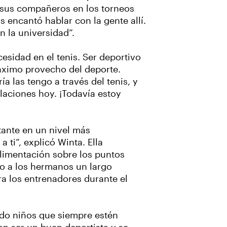
n sus compañeros en los torneos
 encantó hablar con la gente allí.
 la universidad”.
esidad en el tenis. Ser deportivo
máximo provecho del deporte.
a las tengo a través del tenis, y
laciones hoy. ¡Todavía estoy
tante en un nivel más
ti”, explicó Winta. Ella
limentación sobre los puntos
do a los hermanos un largo
ra los entrenadores durante el
ndo niños que siempre estén