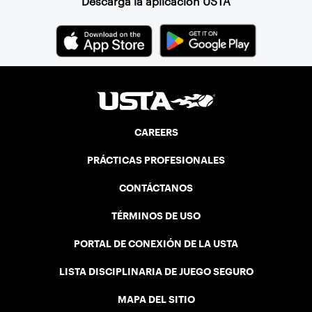
Descarga la aplicación USTA
CAREERS
PRÁCTICAS PROFESIONALES
CONTÁCTANOS
TÉRMINOS DE USO
PORTAL DE CONEXIÓN DE LA USTA
LISTA DISCIPLINARIA DE JUEGO SEGURO
MAPA DEL SITIO