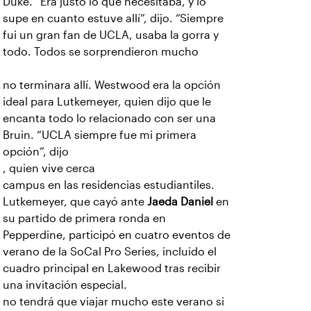
Duke. “Era justo lo que necesitaba, y lo
supe en cuanto estuve allí”, dijo. “Siempre
fui un gran fan de UCLA, usaba la gorra y
todo. Todos se sorprendieron mucho
no terminara allí. Westwood era la opción
ideal para Lutkemeyer, quien dijo que le
encanta todo lo relacionado con ser una
Bruin. “UCLA siempre fue mi primera
opción”, dijo
, quien vive cerca
campus en las residencias estudiantiles.
Lutkemeyer, que cayó ante
Jaeda Daniel
en
su partido de primera ronda en
Pepperdine, participó en cuatro eventos de
verano de la SoCal Pro Series, incluido el
cuadro principal en Lakewood tras recibir
una invitación especial.
no tendrá que viajar mucho este verano si