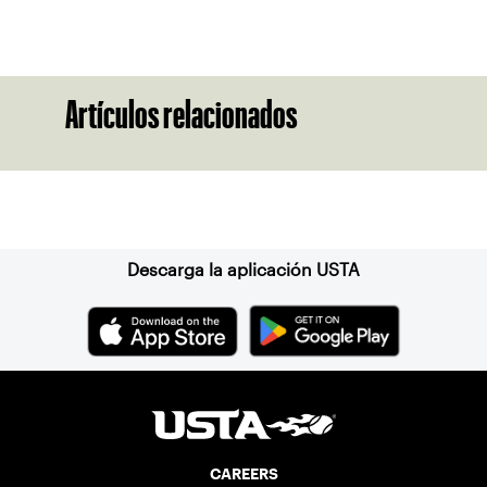
Artículos relacionados
Suscríbase a nuestro boletín
Descarga la aplicación USTA
CAREERS