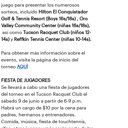
juego para presentar los numerosos
sorteos, incluido
Hilton El Conquistador
Golf & Tennis Resort (Boys 16s/18s) , Oro
Valley Community Center (niñas 16s/18s),
así como
Tucson Racquet Club (niños 12-
14s)
y
Reffkin Tennis Center (niñas 10-14s).
Para obtener más información sobre el
evento, visite la página de inicio del
torneo
AQUÍ
FIESTA DE JUGADORES
Se llevará a cabo una fiesta de jugadores
del torneo en el Tucson Racquet Club el
sábado 9 de junio a partir de 6-9 p.m.
Habrá un cargo de $10 por la cena para
padres, hermanos y entrenadores.
Comida, música, fiesta de touchtennis,