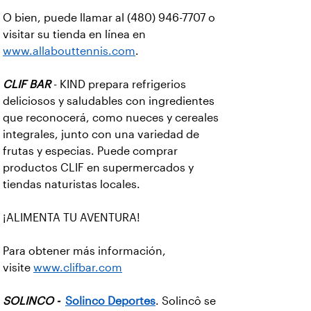
O bien, puede llamar al (480) 946-7707 o
visitar su tienda en línea en
www.allabouttennis.com
.
CLIF BAR
- KIND prepara refrigerios
deliciosos y saludables con ingredientes
que reconocerá, como nueces y cereales
integrales, junto con una variedad de
frutas y especias. Puede comprar
productos CLIF en supermercados y
tiendas naturistas locales.
¡ALIMENTA TU AVENTURA!
Para obtener más información,
visite
www.clifbar.com
SOLINCO -
Solinco Deportes
. Solincô se