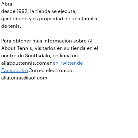
Abra
desde 1992, la tienda se ejecuta,
gestionado y es propiedad de una familia
de tenis.
Para obtener más información sobre All
About Tennis, visitarlos en su tienda en el
centro de Scottsdale, en línea en
allabouttennis.com
en
en Twitter
,
de
Facebook o
Correo electrónico:
allatennis@aol.com