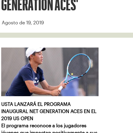
GENERATION ACES'
Agosto de 19, 2019
USTA LANZARÁ EL PROGRAMA
INAUGURAL NET GENERATION ACES
EN EL
2019 US OPEN
El programa reconoce a los jugadores
jóvenes que impactan positivamente a sus