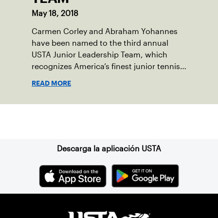
May 18, 2018
Carmen Corley and Abraham Yohannes
have been named to the third annual
USTA Junior Leadership Team, which
recognizes America’s finest junior tennis
players who exhibit leadership,
READ MORE
sportsmanship and character on and off
the court.
Suscríbase a nuestro boletín
Descarga la aplicación USTA