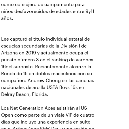
como consejero de campamento para
niños desfavorecidos de edades entre 9y11
años.
Lee capturó el título individual estatal de
escuelas secundarias de la División I de
Arizona en 2019 y actualmente ocupa el
puesto número 3 en el ranking de varones
16del suroeste. Recientemente alcanzó la
Ronda de 16 en dobles masculinos con su
compañero Andrew Chong en las canchas
nacionales de arcilla USTA Boys 16s en
Delray Beach, Florida.
Los Net Generation Aces asistirán al US
Open como parte de un viaje VIP de cuatro
días que incluye una experiencia en suite
en el Arthur Ashe Kids' Day y una sesión de