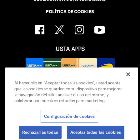
POLÍTICA DE COOKIES
USTA APPS
Al hacer clic en “Aceptar todas las cookies”, usted acepta
que las cookies se guarden en su dispositivo para mejorar
la navegación del sitio, analizar el uso del mismo, y
colaborar con nuestros estudios para marketing.
Configuración de cookies
© 2026 USTA ALL RIGHTS RESERVED
Rechazarlas todas
Aceptar todas las cookies