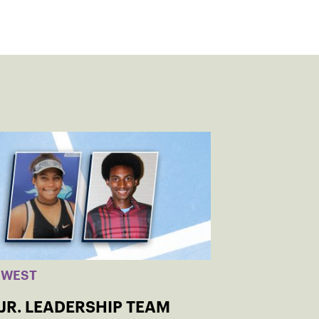
HWEST
JR. LEADERSHIP TEAM