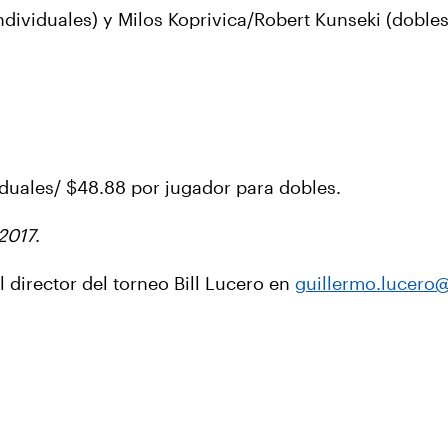
dividuales) y Milos Koprivica/Robert Kunseki (doble
iduales/ $48.88 por jugador para dobles.
2017
.
director del torneo Bill Lucero en
guillermo.lucero