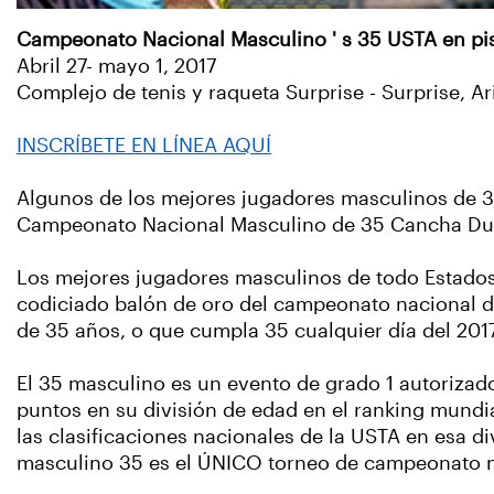
Campeonato Nacional Masculino ' s 35 USTA en pi
Abril 27- mayo 1, 2017
Complejo de tenis y raqueta Surprise - Surprise, A
INSCRÍBETE EN LÍNEA AQUÍ
Algunos de los mejores jugadores masculinos de 35a
Campeonato Nacional Masculino de 35 Cancha Dur
Los mejores jugadores masculinos de todo Estados
codiciado balón de oro del campeonato nacional de
de 35 años, o que cumpla 35 cualquier día del 20
El 35 masculino es un evento de grado 1 autorizado
puntos en su división de edad en el ranking mundia
las clasificaciones nacionales de la USTA en esa d
masculino 35 es el ÚNICO torneo de campeonato na