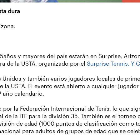
sta dura
rizona.
ños y mayores del país estarán en Surprise, Arizona,
a de la USTA, organizado por el
Surprise Tennis. Y
 Unidos y también varios jugadores locales de prime
 la USTA. El evento está abierto a cualquier jugado
17 año calendario.
 por la Federación Internacional de Tenis, lo que sig
l de la ITF para la división 35. También es el torneo
ivisión de edad (1000 puntos de clasificación como to
cional para adultos de grupos de edad que se celeb