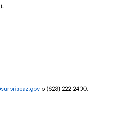
s).
@surpriseaz.gov
o (623) 222-2400.