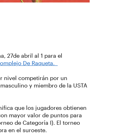
 27de abril al 1 para el
 Complejo De Raqueta.
r nivel competirán por un
r masculino y miembro de la USTA
nifica que los jugadores obtienen
 con mayor valor de puntos para
rneo de Categoría I). El torneo
ra en el suroeste.