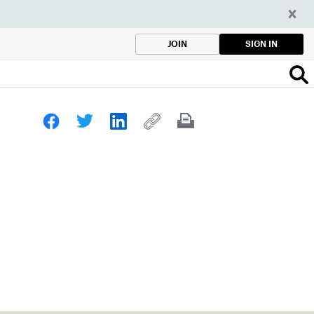
SIGN IN
JOIN