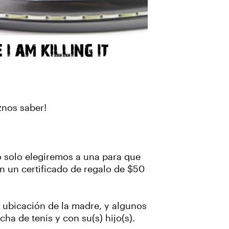
znos saber!
o solo elegiremos a una para que
án un certificado de regalo de $50
 ubicación de la madre, y algunos
a de tenis y con su(s) hijo(s).