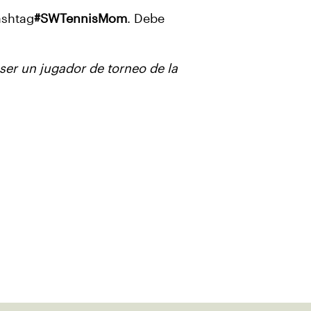
ashtag
#SWTennisMom
. Debe
ser un jugador de torneo de la