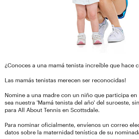
¿Conoces a una mamá tenista increíble que hace co
Las mamás tenistas merecen ser reconocidas!
Nomine a una madre con un niño que participa en 
sea nuestra 'Mamá tenista del año' del suroeste, s
para All About Tennis en Scottsdale.
Para nominar oficialmente, envíenos un correo ele
datos sobre la maternidad tenística de su nominada