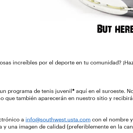
sas increíbles por el deporte en tu comunidad? ¡Ha
un programa de tenis juvenil
*
aquí en el suroeste. N
ino que también aparecerán en nuestro sitio y recibir
ctrónico a
info@southwest.usta.com
con el nombre y
 y una imagen de calidad (preferiblemente en la canch