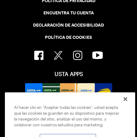
POLÍTICA DE PRIVACIDAD
ENCUENTRA TU CUENTA
DECLARACIÓN DE ACCESIBILIDAD
POLÍTICA DE COOKIES
USTA APPS
Al hacer clic en “Aceptar todas las cookies”, usted acepta
que las cookies se guarden en su dispositivo para mejorar
la navegación del sitio, analizar el uso del mismo, y
colaborar con nuestros estudios para marketing.