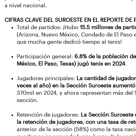
a nivel nacional.
CIFRAS CLAVE DEL SUROESTE EN EL REPORTE DE 
Total de partidos: ¡Hubo
15.5 millones de part
(Arizona, Nuevo México, Condado de El Paso en
que mucha gente dedicó tiempo al tenis!
Participación general:
6.8% de la población de
México, El Paso, Texas) jugó tenis en 2024
.
Jugadores principales:
La cantidad de jugador
veces al año) en la Sección Suroeste aumentó
370mil en 2024, y ahora representan más del 5
sección.
Retención de jugadores:
La Sección Suroeste 
la retención de jugadores, con una tasa de re
anterior de la sección (58%) como la tasa naci