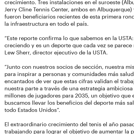
crecimiento. Tres instalaciones en el suroeste (A
Jerry Cline Tennis Center, ambos en Albuquerque) y
fueron beneficiarios recientes de esta primera ron
la infraestructura en todo el país.
“Este reporte confirma lo que sabemos en la USTA: 
creciendo y es un deporte que cada vez se parece 
Lew Sherr, director ejecutivo de la USTA.
“Junto con nuestros socios de sección, nuestra mi
para inspirar a personas y comunidades más salud
encantados de ver que estas cifras validan el tr
nuestra parte a través de una estrategia ambiciosa
millones de jugadores para 2035, un objetivo que 
buscamos llevar los beneficios del deporte más s
todo Estados Unidos”.
El extraordinario crecimiento del tenis el año pas
trabajando para lograr el objetivo de aumentar la 