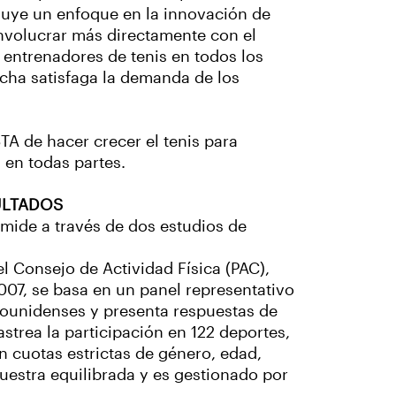
cluye un enfoque en la innovación de
nvolucrar más directamente con el
 entrenadores de tenis en todos los
ancha satisfaga la demanda de los
STA de hacer crecer el tenis para
 en todas partes.
SULTADOS
 mide a través de dos estudios de
el Consejo de Actividad Física (PAC),
2007, se basa en un panel representativo
dounidenses y presenta respuestas de
strea la participación en 122 deportes,
on cuotas estrictas de género, edad,
muestra equilibrada y es gestionado por