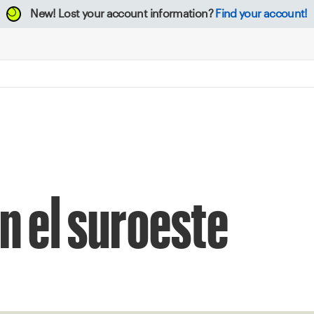
New!
Lost your account information?
Find your account!
en el suroeste