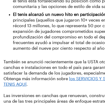
el tenis está fortaleciendo su posición como p
comunitaria y las opciones de estilo de vida 
El tenis alcanzó un nuevo hito en participaci
principales (aquellos que jugaron 10+ veces e
récord 13 millones, lo que representa 50 por c
expansión de jugadores comprometidos superó
profundización del compromiso en todo el de
frecuentes ayudó a impulsar el total de ocasi
aumento del nueve por ciento respecto al año 
También se anunció recientemente que la USTA ot
canchas e instalaciones en todo el país para garan
satisfacer la demanda de los jugadores, especial
Obtenga más información sobre
los SERVICIOS 
TENIS AQUÍ
.
Las inversiones en canchas que renuevan, constru
una de las tres principales áreas de enfoque estrat