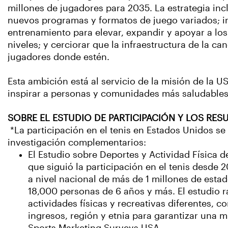
millones de jugadores para 2035. La estrategia in
nuevos programas y formatos de juego variados; i
entrenamiento para elevar, expandir y apoyar a los
niveles; y cerciorar que la infraestructura de la c
jugadores donde estén.
Esta ambición está al servicio de la misión de la U
inspirar a personas y comunidades más saludables
SOBRE EL ESTUDIO DE PARTICIPACIÓN Y LOS RE
*La participación en el tenis en Estados Unidos se
investigación complementarios:
El Estudio sobre Deportes y Actividad Física d
que siguió la participación en el tenis desde 
a nivel nacional de más de 1 millones de esta
18,000 personas de 6 años y más. El estudio ra
actividades físicas y recreativas diferentes, c
ingresos, región y etnia para garantizar una 