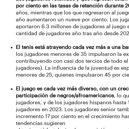
por ciento en las tasas de retención durante 
años, mientras que los que regresaron al jue
año aumentaron un nueve por ciento. Los juga
aportaron 6.3 millones de jugadores al juego 
cantidad de jugadores año tras año desde 20
El tenis está atrayendo cada vez más a una b
los jugadores menores de 35 impulsaron la ex
contribuyendo con casi dos tercios de todo el
jugadores). La influencia de la juventud es es
menores de 25, quienes impulsaron 45 por cie
El juego es cada vez más diverso, con un crec
participación de negros/afroamericanos
, lo 
jugadores, y de los jugadores hispanos hasta 1
jugadores en 2023. Los jugadores senior tam
incremento 17 por ciento en el crecimiento has
tendencias sugieren