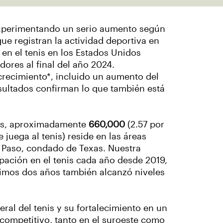
á experimentando un serio aumento según
ue registran la actividad deportiva en
en el tenis en los Estados Unidos
ores al final del año 2024.
crecimiento*, incluido un aumento del
esultados confirman lo que también está
ís, aproximadamente
660,000
(2.57 por
 juega al tenis) reside en las áreas
l Paso, condado de Texas. Nuestra
pación en el tenis cada año desde 2019,
imos dos años también alcanzó niveles
eral del tenis y su fortalecimiento en un
ompetitivo, tanto en el suroeste como