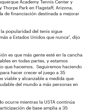
lbuquerque Academy Tennis Center y
 Thorpe Park en Flagstaff, Arizona,
da de financiación destinada a mejorar
la popularidad del tenis sigue
más a Estados Unidos que nunca”, dijo
sión es que más gente esté en la cancha
ables en todas partes, y estamos
abajo que hacemos. Seguiremos haciendo
 para hacer crecer el juego a 35
es viable y alcanzable a medida que
aludable del mundo a más personas en
ado ocurre mientras la USTA continúa
participación de base amplia a 35