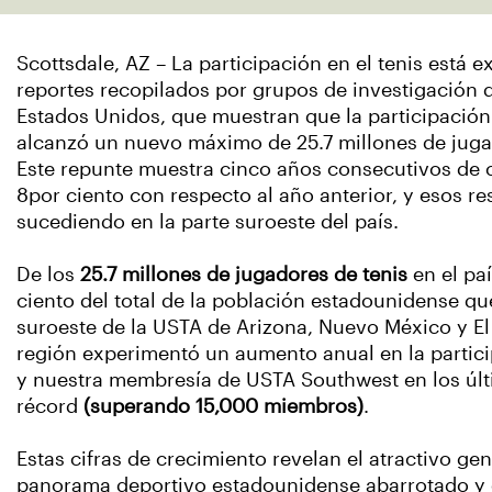
Scottsdale, AZ – La participación en el tenis est
reportes recopilados por grupos de investigación q
Estados Unidos, que muestran que la participación 
alcanzó un nuevo máximo de 25.7 millones de jugad
Este repunte muestra cinco años consecutivos de 
8por ciento con respecto al año anterior, y esos r
sucediendo en la parte suroeste del país.
De los
25.7 millones de jugadores de tenis
en el pa
ciento del total de la población estadounidense que
suroeste de la USTA de Arizona, Nuevo México y E
región experimentó un aumento anual en la partici
y nuestra membresía de USTA Southwest en los últ
récord
(superando 15,000 miembros)
.
Estas cifras de crecimiento revelan el atractivo gen
panorama deportivo estadounidense abarrotado y c