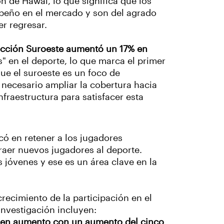
 de Hawái, lo que significa que los
peño en el mercado y son del agrado
er regresar.
ección Suroeste aumentó un 17% en
" en el deporte, lo que marca el primer
ue el suroeste es un foco de
 necesario ampliar la cobertura hacia
fraestructura para satisfacer esta
có en retener a los jugadores
traer nuevos jugadores al deporte.
 jóvenes y ese es un área clave en la
crecimiento de la participación en el
 investigación incluyen:
n en aumento con un aumento del cinco