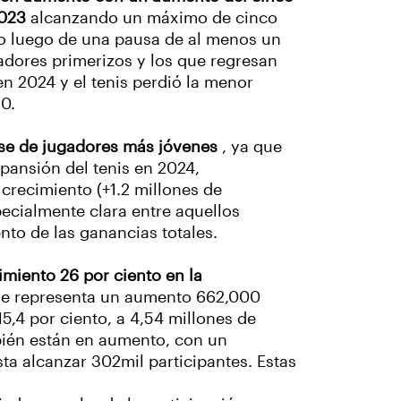
2023
alcanzando un máximo de cinco
go luego de una pausa de al menos un
dores primerizos y los que regresan
en 2024 y el tenis perdió la menor
20.
ase de jugadores más jóvenes
, ya que
pansión del tenis en 2024,
 crecimiento (+1.2 millones de
pecialmente clara entre aquellos
nto de las ganancias totales.
imiento 26 por ciento en la
que representa un aumento 662,000
5,4 por ciento, a 4,54 millones de
bién están en aumento, con un
ta alcanzar 302mil participantes. Estas