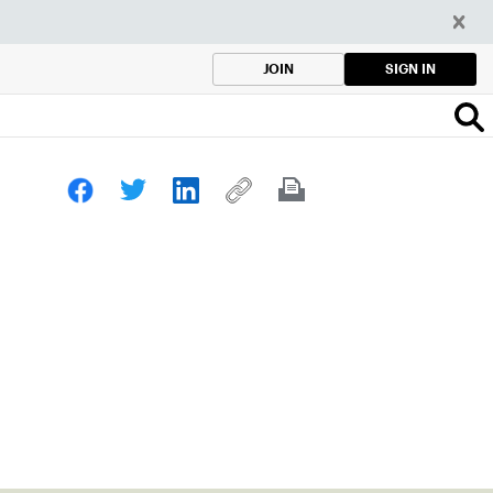
SIGN IN
JOIN