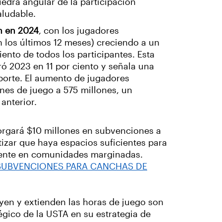
iedra angular de la participación
saludable.
ón en 2024
, con los jugadores
n los últimos 12 meses) creciendo a un
iento de todos los participantes. Esta
 2023 en 11 por ciento y señala una
porte. El aumento de jugadores
ones de juego a 575 millones, un
anterior.
orgará $10 millones en subvenciones a
tizar que haya espacios suficientes para
mente en comunidades marginadas.
Y SUBVENCIONES PARA CANCHAS DE
yen y extienden las horas de juego son
égico de la USTA en su estrategia de