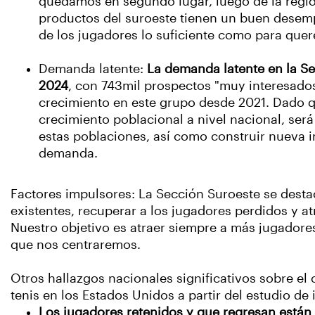
quedamos en segundo lugar, luego de la región
productos del suroeste tienen un buen desem
de los jugadores lo suficiente como para quer
Demanda latente:
La demanda latente en la S
2024
, con 743mil prospectos "muy interesados
crecimiento en este grupo desde 2021. Dado q
crecimiento poblacional a nivel nacional, será
estas poblaciones, así como construir nueva in
demanda.
Factores impulsores: La Sección Suroeste se desta
existentes, recuperar a los jugadores perdidos y a
Nuestro objetivo es atraer siempre a más jugadores
que nos centraremos.
Otros hallazgos nacionales significativos sobre el 
tenis en los Estados Unidos a partir del estudio de
Los jugadores retenidos y que regresan está