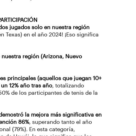
PARTICIPACIÓN
idos jugados solo en nuestra región
 Texas) en el año 2024! ¡Eso significa
 nuestra región (Arizona, Nuevo
es principales (aquellos que juegan 10+
 un 12% año tras año
, totalizando
0% de los participantes de tenis de la
demostró la mejora más significativa en
tención 86%
, superando tanto el año
onal (79%). En esta categoría,