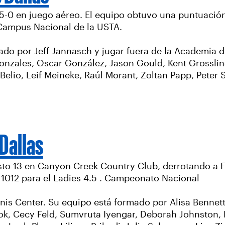
 5-0 en juego aéreo. El equipo obtuvo una puntuación
Campus Nacional de la USTA.
do por Jeff Jannasch y jugar fuera de la Academia de
Gonzales, Oscar González, Jason Gould, Kent Grosslin
elio, Leif Meineke, Raúl Morant, Zoltan Papp, Peter
Dallas
sto 13 en Canyon Creek Country Club, derrotando a For
1012 para el Ladies 4.5 . Campeonato Nacional
is Center. Su equipo está formado por Alisa Bennett
k, Cecy Feld, Sumvruta Iyengar, Deborah Johnston, 