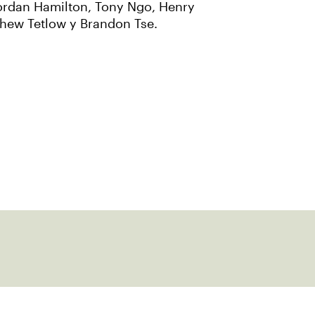
Jordan Hamilton, Tony Ngo, Henry
thew Tetlow y Brandon Tse.