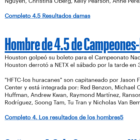
Nguyen, Christina Oberg, Kelly Pearson, Anne Pere
Completo 4.5 Resultados damas
Hombre de 4.5 de Campeones
Houston golpeó su boleto para el Campeonato Nac
Houston derrotó a NETX el sábado por la tarde en 3
"HFTC-los huracanes" son capitaneado por Jason 
Center y está integrada por: Red Benzon, Michael
Huffman, Andrew Kwan, Raymond Martínez, Ransom M
Rodríguez, Soong Tam, Tu Tran y Nicholas Van Be
Completo 4. Los resultados de los hombres5