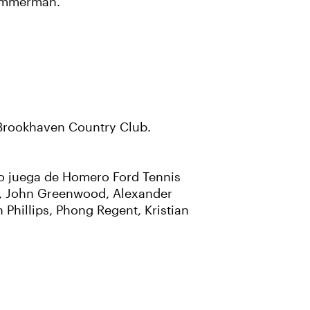
Zimmerman.
 Brookhaven Country Club.
o juega de Homero Ford Tennis
d, John Greenwood, Alexander
hillips, Phong Regent, Kristian