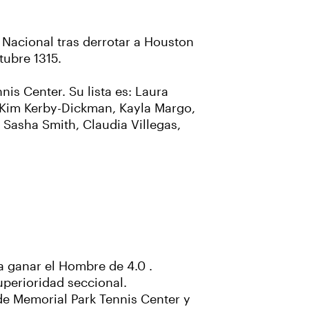
 Nacional tras derrotar a Houston
tubre 1315.
s Center. Su lista es: Laura
, Kim Kerby-Dickman, Kayla Margo,
Sasha Smith, Claudia Villegas,
ra ganar el Hombre de 4.0 .
uperioridad seccional.
de Memorial Park Tennis Center y