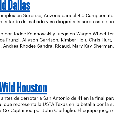
d Dallas
 Complex en Surprise, Arizona para el 4.0 Campeonato
 la tarde del sábado y se dirigirá a la sorpresa de oc
o por Jodee Kolanowski y juega en Wagon Wheel Tenni
ca Frunzi, Allyson Garrison, Kimber Holt, Chris Hurt
, Andrea Rhodes Sandra. Ricaud, Mary Kay Sherman, 
Wild Houston
antes de derrotar a San Antonio de 41 en la final pa
que representa la USTA Texas en la batalla por la s
 Co-Captained por John Ciarleglio. El equipo juega 