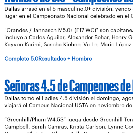
Dallas arrasó en el 5 masculino.0+ división, yendo
lugar en el Campeonato Nacional celebrado en el 
"Grandes / Jannasch M5.0+ (F17 WC)" son capitanea
incluye a Carlos Aguilar, Alexander Behar, Henry 
Kayvon Karimi, Sascha Kiehne, Vu Le, Mario López-B
Completo 5.0Resultados + Hombre
Señoras 4.5 de Campeones de 
Dallas tomó el Ladies 4.5 división el domingo, ago
viajará el Campus Nacional USTA en noviembre de 
“Greenhill/Pham W4.5S” juega desde Greenhill Tenn
Campbell, Sarah Camras, Krista Carlson, Lynne Coo