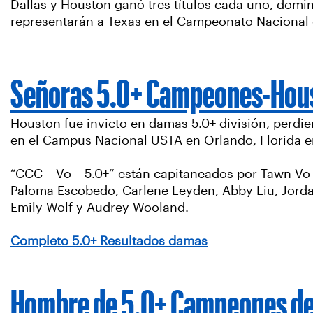
Dallas y Houston ganó tres títulos cada uno, domi
representarán a Texas en el Campeonato Nacional
Señoras 5.0+ Campeones-Hou
Houston fue invicto en damas 5.0+ división, perdie
en el Campus Nacional USTA en Orlando, Florida e
“CCC – Vo – 5.0+” están capitaneados por Tawn Vo 
Paloma Escobedo, Carlene Leyden, Abby Liu, Jord
Emily Wolf y Audrey Wooland.
Completo 5.0+ Resultados damas
Hombre de 5.0+ Campeones de