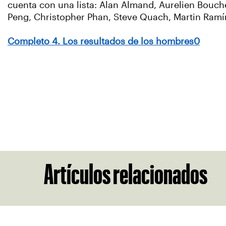
cuenta con una lista: Alan Almand, Aurelien Bouc
Peng, Christopher Phan, Steve Quach, Martin Ramíre
Completo 4. Los resultados de los hombres0
Artículos relacionados