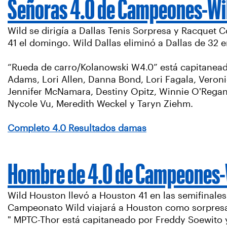
Señoras 4.0 de Campeones-Wil
Wild se dirigía a Dallas Tenis Sorpresa y Racquet
41 el domingo. Wild Dallas eliminó a Dallas de 32 en
“Rueda de carro/Kolanowski W4.0” está capitanead
Adams, Lori Allen, Danna Bond, Lori Fagala, Veroni
Jennifer McNamara, Destiny Opitz, Winnie O'Regan
Nycole Vu, Meredith Weckel y Taryn Ziehm.
Completo 4.0 Resultados damas
Hombre de 4.0 de Campeones-
Wild Houston llevó a Houston 41 en las semifinales 
Campeonato Wild viajará a Houston como sorpresa, 
" MPTC-Thor está capitaneado por Freddy Soewito y