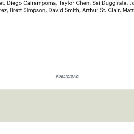
het, Diego Cairampoma, Taylor Chen, Sai Duggirala, 
z, Brett Simpson, David Smith, Arthur St. Clair, Mat
PUBLICIDAD