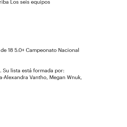
riba Los seis equipos
 & de 18 5.0+ Campeonato Nacional
 Su lista está formada por:
ia-Alexandra Vantho, Megan Wnuk,