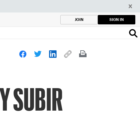
SIGN IN
JOIN
 Y SUBIR