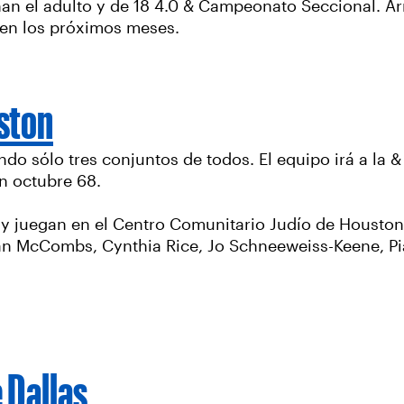
nan el adulto y de 18 4.0 & Campeonato Seccional. Ar
 en los próximos meses.
ston
ndo sólo tres conjuntos de todos. El equipo irá a la
n octubre 68.
y juegan en el Centro Comunitario Judío de Houston.
an McCombs, Cynthia Rice, Jo Schneeweiss-Keene, P
 Dallas