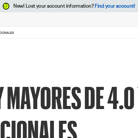
New!
Lost your account information?
Find your account!
CCIONALES
Y MAYORES DE 4.0
CCIONALES