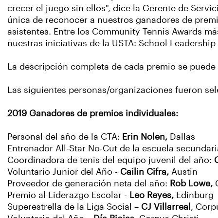
crecer el juego sin ellos", dice la Gerente de Ser
única de reconocer a nuestros ganadores de premi
asistentes. Entre los Community Tennis Awards má
nuestras iniciativas de la USTA: School Leadership
La descripción completa de cada premio se puede 
Las siguientes personas/organizaciones fueron s
2019 Ganadores de premios individuales:
Personal del año de la CTA:
Erin Nolen,
Dallas
Entrenador All-Star No-Cut de la escuela secundar
Coordinadora de tenis del equipo juvenil del año:
Voluntario Junior del Año -
Cailin Cifra,
Austin
Proveedor de generación neta del año:
Rob Lowe,
Premio al Liderazgo Escolar -
Leo Reyes,
Edinburg
Superestrella de la Liga Social –
CJ Villarreal
, Corp