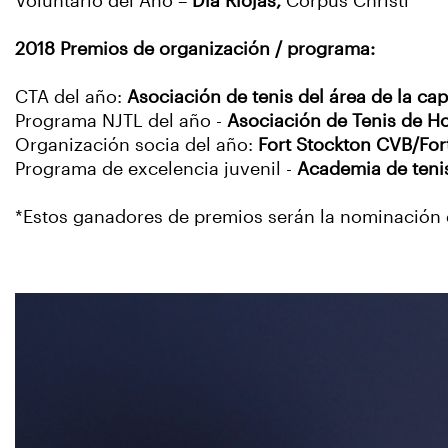
Voluntario del Año –
Día Riojas,
Corpus Christi
2018 Premios de organización / programa:
CTA del año:
Asociación de tenis del área de la cap
Programa NJTL del año -
Asociación de Tenis de H
Organización socia del año:
Fort Stockton CVB/For
Programa de excelencia juvenil -
Academia de teni
*Estos ganadores de premios serán la nominación 