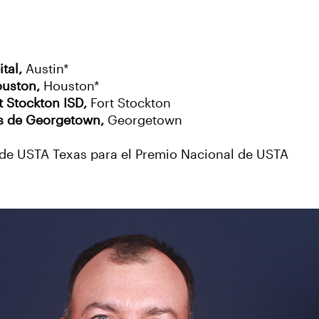
ital,
Austin*
ouston,
Houston*
t Stockton ISD,
Fort Stockton
s de Georgetown,
Georgetown
de USTA Texas para el Premio Nacional de USTA