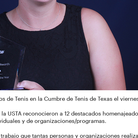
s de Tenis en la Cumbre de Tenis de Texas el viern
 la USTA reconocieron a 12 destacados homenajeado
ividuales y de organizaciones/programas.
trabajo que tantas personas y organizaciones reali