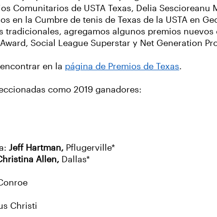
vicios Comunitarios de USTA Texas, Delia Sesciorean
os en la Cumbre de tenis de Texas de la USTA en Ge
s tradicionales, agregamos algunos premios nuevos 
 Award, Social League Superstar y Net Generation Prov
encontrar en la
página de Premios de Texas
.
eleccionadas como 2019 ganadores:
ia:
Jeff Hartman,
Pflugerville*
Christina Allen,
Dallas*
Conroe
us Christi