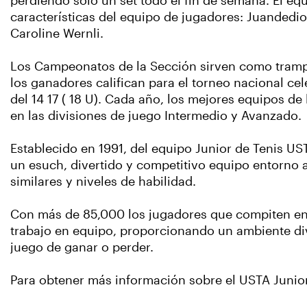
perdiendo solo un set todo el fin de semana. El e
características del equipo de jugadores: Juanded
Caroline Wernli.
Los Campeonatos de la Sección sirven como trampo
los ganadores califican para el torneo nacional ce
del 14 17 ( 18 U). Cada año, los mejores equipos d
en las divisiones de juego Intermedio y Avanzado.
Establecido en 1991, del equipo Junior de Tenis UST
un esuch, divertido y competitivo equipo entorno a
similares y niveles de habilidad.
Con más de 85,000 los jugadores que compiten en e
trabajo en equipo, proporcionando un ambiente di
juego de ganar o perder.
Para obtener más información sobre el USTA Junior