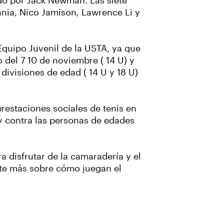
ado por Jack Newman. Las siete
nia, Nico Jamison, Lawrence Li y
quipo Juvenil de la USTA, ya que
 del 7 10 de noviembre ( 14 U) y
divisiones de edad ( 14 U y 18 U)
prestaciones sociales de tenis en
 y contra las personas de edades
 disfrutar de la camaradería y el
nte más sobre cómo juegan el