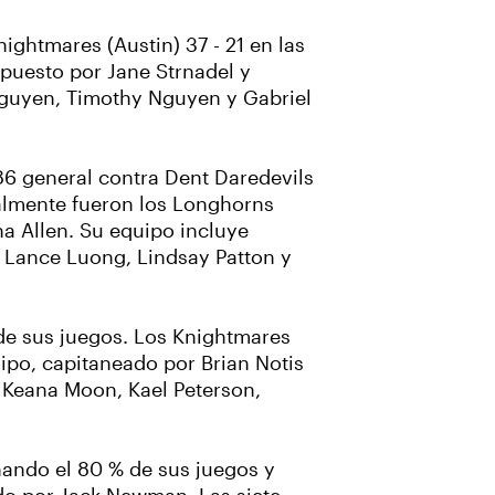
ightmares (Austin) 37 - 21 en las
ompuesto por Jane Strnadel y
Nguyen, Timothy Nguyen y Gabriel
 86 general contra Dent Daredevils
nalmente fueron los Longhorns
na Allen. Su equipo incluye
 Lance Luong, Lindsay Patton y
 de sus juegos. Los Knightmares
uipo, capitaneado por Brian Notis
 Keana Moon, Kael Peterson,
anando el 80 % de sus juegos y