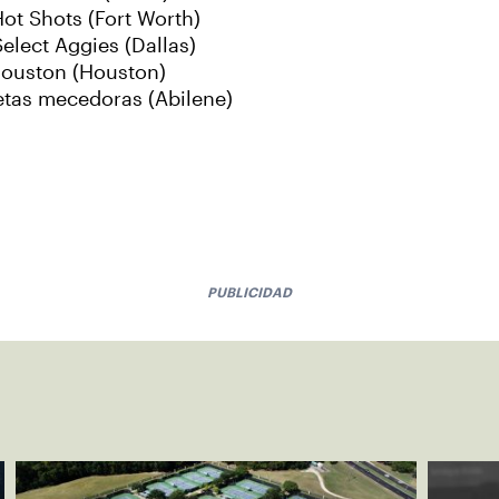
ot Shots (Fort Worth)
elect Aggies (Dallas)
ouston (Houston)
tas mecedoras (Abilene)
PUBLICIDAD