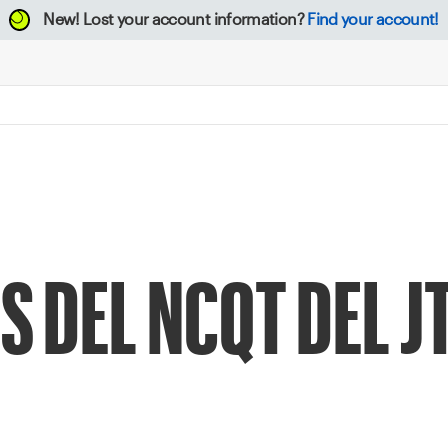
New!
Lost your account information?
Find your account!
 DEL NCQT DEL JT