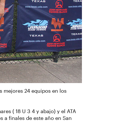
os mejores 24 equipos en los
res ( 18 U 3 4 y abajo) y el ATA
s a finales de este año en San