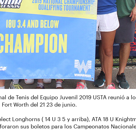
al de Tenis del Equipo Juvenil 2019 USTA reunió a l
Fort Worth del 21 23 de junio.
lect Longhorns ( 14 U 3 5 y arriba), ATA 18 U Knightma
rforaron sus boletos para los Campeonatos Nacionale