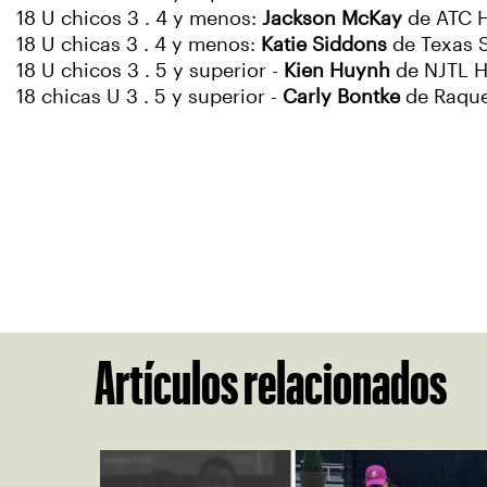
18 U chicos 3 . 4 y menos:
Jackson McKay
de ATC H
18 U chicas 3 . 4 y menos:
Katie Siddons
de Texas S
18 U chicos 3 . 5 y superior -
Kien Huynh
de NJTL H
18 chicas U 3 . 5 y superior -
Carly Bontke
de Raque
Artículos relacionados