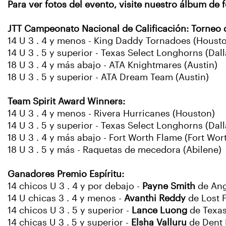
Para ver fotos del evento, visite nuestro álbum de 
JTT Campeonato Nacional de Calificación: Torneo
14 U 3 . 4 y menos - King Daddy Tornadoes (Houst
14 U 3 . 5 y superior - Texas Select Longhorns (Dall
18 U 3 . 4 y más abajo - ATA Knightmares (Austin)
18 U 3 . 5 y superior - ATA Dream Team (Austin)
Team Spirit Award Winners:
14 U 3 . 4 y menos - Rivera Hurricanes (Houston)
14 U 3 . 5 y superior - Texas Select Longhorns (Dall
18 U 3 . 4 y más abajo - Fort Worth Flame (Fort Wor
18 U 3 . 5 y más - Raquetas de mecedora (Abilene)
Ganadores Premio Espíritu:
14 chicos U 3 . 4 y por debajo -
Payne Smith
de Ang
14 U chicas 3 . 4 y menos -
Avanthi Reddy
de Lost 
14 chicos U 3 . 5 y superior -
Lance Luong
de Texas
14 chicas U 3 . 5 y superior -
Elsha Valluru
de Dent 