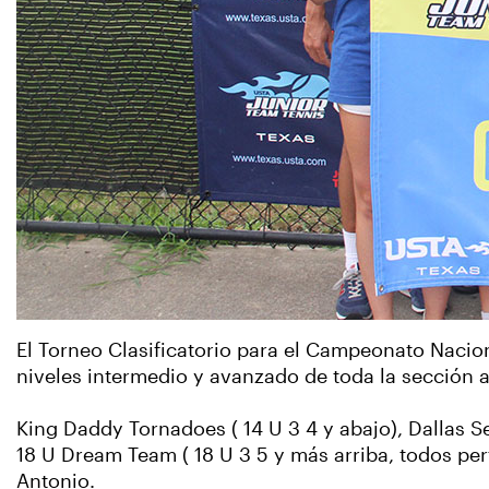
El Torneo Clasificatorio para el Campeonato Nacion
niveles intermedio y avanzado de toda la sección a 
King Daddy Tornadoes ( 14 U 3 4 y abajo), Dallas Se
18 U Dream Team ( 18 U 3 5 y más arriba, todos pe
Antonio.