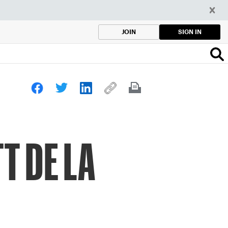
SIGN IN
JOIN
T DE LA