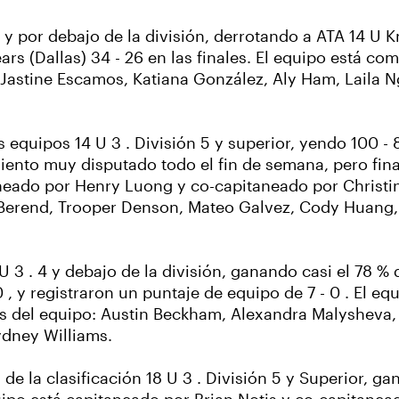
y por debajo de la división, derrotando a ATA 14 U Kn
ars (Dallas) 34 - 26 en las finales. El equipo está c
astine Escamos, Katiana González, Aly Ham, Laila 
 equipos 14 U 3 . División 5 y superior, yendo 100 -
miento muy disputado todo el fin de semana, pero fi
aneado por Henry Luong y co-capitaneado por Christi
e Berend, Trooper Denson, Mateo Galvez, Cody Huang,
U 3 . 4 y debajo de la división, ganando casi el 78 %
 , y registraron un puntaje de equipo de 7 - 0 . El eq
 del equipo: Austin Beckham, Alexandra Malysheva,
ydney Williams.
 de la clasificación 18 U 3 . División 5 y Superior, g