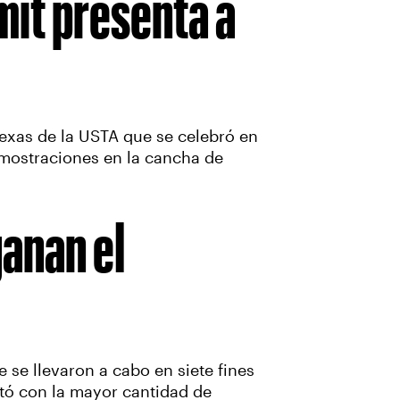
it presenta a
Texas de la USTA que se celebró en
mostraciones en la cancha de
anan el
se llevaron a cabo en siete fines
tó con la mayor cantidad de