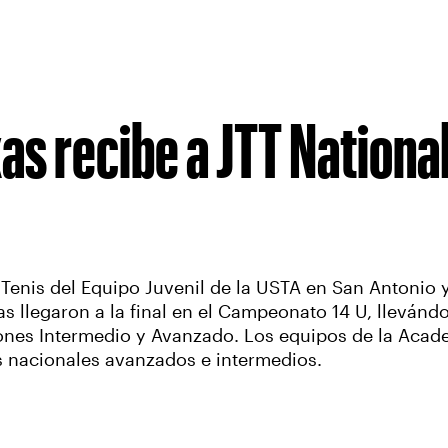
as recibe a JTT National
enis del Equipo Juvenil de la USTA en San Antonio y
llegaron a la final en el Campeonato 14 U, llevándos
ones Intermedio y Avanzado. Los equipos de la Acade
s nacionales avanzados e intermedios.