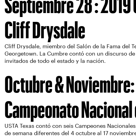
Septiembre 28 : 2019 
Cliff Drysdale
Cliff Drysdale, miembro del Salón de la Fama del 
Georgetown. La Cumbre contó con un discurso de 
invitados de todo el estado y la nación.
Octubre & Noviembre: 
Campeonato Nacional d
USTA Texas contó con seis Campeones Nacionales e
de semana diferentes del 4 octubre al 17 noviembr