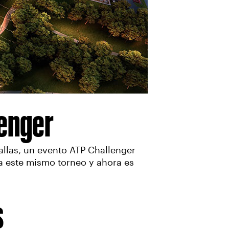
lenger
llas, un evento ATP Challenger
ara este mismo torneo y ahora es
s