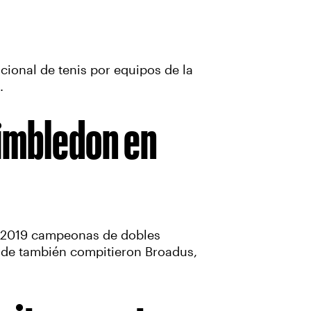
cional de tenis por equipos de la
n.
Wimbledon en
de 2019 campeonas de dobles
onde también compitieron Broadus,