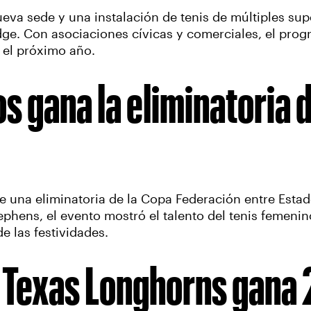
eva sede y una instalación de tenis de múltiples sup
dge. Con asociaciones cívicas y comerciales, el prog
e el próximo año.
s gana la eliminatoria d
 una eliminatoria de la Copa Federación entre Esta
phens, el evento mostró el talento del tenis femeni
e las festividades.
 Texas Longhorns gana 