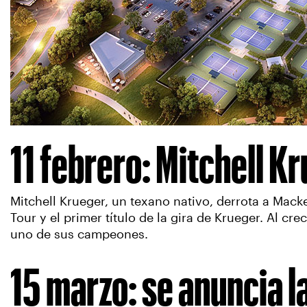
11 febrero: Mitchell K
Mitchell Krueger, un texano nativo, derrota a Ma
Tour y el primer título de la gira de Krueger. Al c
uno de sus campeones.
15 marzo: se anuncia l