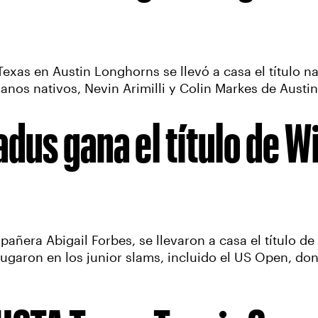
exas en Austin Longhorns se llevó a casa el título na
nos nativos, Nevin Arimilli y Colin Markes de Austi
adus gana el título de 
añera Abigail Forbes, se llevaron a casa el título 
ugaron en los junior slams, incluido el US Open, d