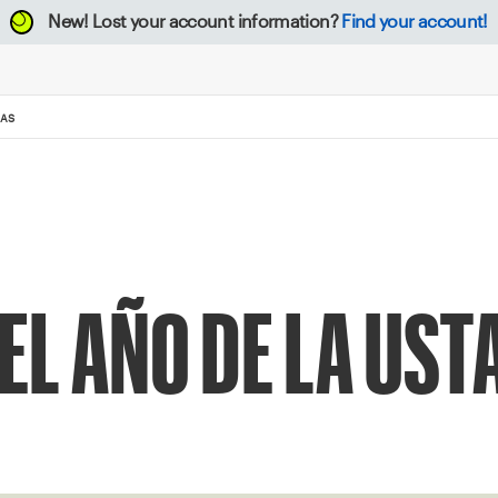
New!
Lost your account information?
Find your account!
XAS
L AÑO DE LA UST