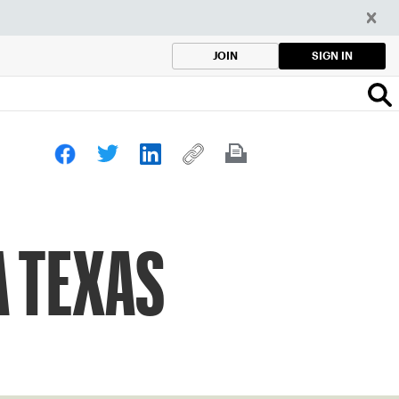
SIGN IN
JOIN
A TEXAS