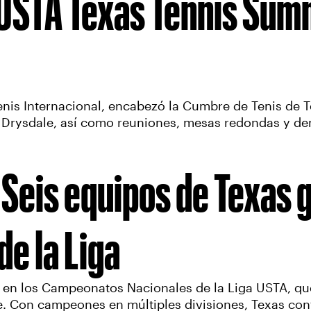
USTA Texas Tennis Summ
Tenis Internacional, encabezó la Cumbre de Tenis de 
Drysdale, así como reuniones, mesas redondas y de
Seis equipos de Texas g
e la Liga
n los Campeonatos Nacionales de la Liga USTA, que 
e. Con campeones en múltiples divisiones, Texas con