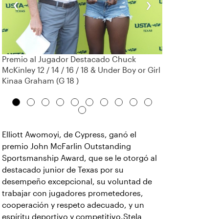
‹
›
Premio al Jugador Destacado Chuck
McKinley 12 / 14 / 16 / 18 & Under Boy or Girl
Kinaa Graham (G 18 )
Elliott Awomoyi, de Cypress, ganó el
premio John McFarlin Outstanding
Sportsmanship Award, que se le otorgó al
destacado junior de Texas por su
desempeño excepcional, su voluntad de
trabajar con jugadores prometedores,
cooperación y respeto adecuado, y un
espíritu deportivo y competitivo.Stela