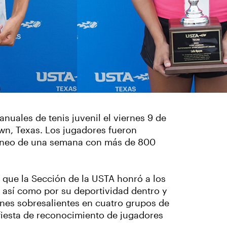
uales de tenis juvenil el viernes 9 de
wn, Texas. Los jugadores fueron
orneo de una semana con más de 800
 que la Sección de la USTA honró a los
s, así como por su deportividad dentro y
enes sobresalientes en cuatro grupos de
 fiesta de reconocimiento de jugadores