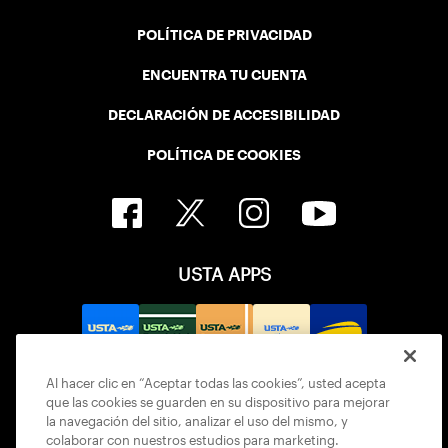
POLÍTICA DE PRIVACIDAD
ENCUENTRA TU CUENTA
DECLARACIÓN DE ACCESIBILIDAD
POLÍTICA DE COOKIES
USTA APPS
Al hacer clic en “Aceptar todas las cookies”, usted acepta
que las cookies se guarden en su dispositivo para mejorar
la navegación del sitio, analizar el uso del mismo, y
colaborar con nuestros estudios para marketing.