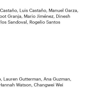
 Castaño, Luis Castaño, Manuel Garza,
oot Granja, Mario Jiménez, Dinesh
rlos Sandoval, Rogelio Santos
orio, Lauren Gutterman, Ana Guzman,
g, Hannah Watson, Changwei Wei