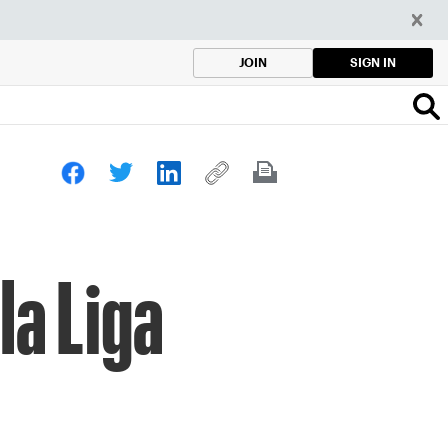
SIGN IN
JOIN
a Liga