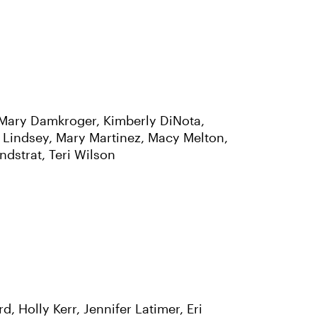
, Mary Damkroger, Kimberly DiNota,
i Lindsey, Mary Martinez, Macy Melton,
dstrat, Teri Wilson
, Holly Kerr, Jennifer Latimer, Eri