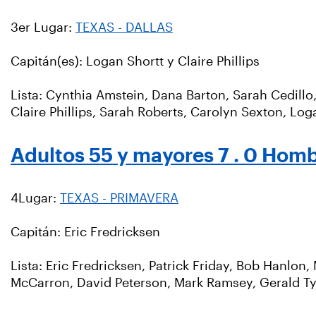
3er Lugar:
TEXAS - DALLAS
Capitán(es): Logan Shortt y Claire Phillips
Lista: Cynthia Amstein, Dana Barton, Sarah Cedill
Claire Phillips, Sarah Roberts, Carolyn Sexton, Loga
Adultos 55 y mayores 7 . 0 Hom
4Lugar:
TEXAS - PRIMAVERA
Capitán: Eric Fredricksen
Lista: Eric Fredricksen, Patrick Friday, Bob Hanlon
McCarron, David Peterson, Mark Ramsey, Gerald Ty