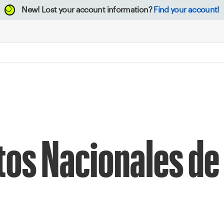
New!
Lost your account information?
Find your account!
s Nacionales de l