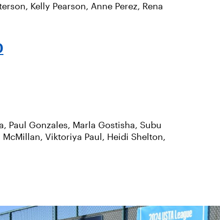
erson, Kelly Pearson, Anne Perez, Rena
0
a, Paul Gonzales, Marla Gostisha, Subu
cMillan, Viktoriya Paul, Heidi Shelton,