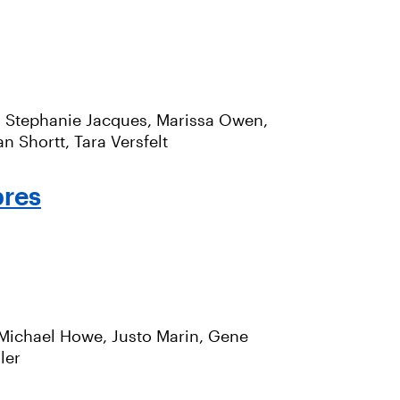
o, Stephanie Jacques, Marissa Owen,
n Shortt, Tara Versfelt
bres
, Michael Howe, Justo Marin, Gene
ler