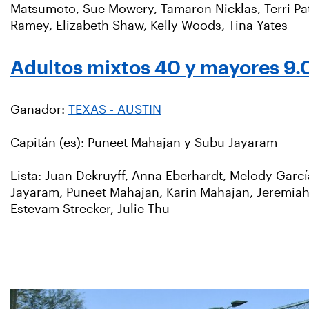
Matsumoto, Sue Mowery, Tamaron Nicklas, Terri Pat
Ramey, Elizabeth Shaw, Kelly Woods, Tina Yates
Adultos mixtos 40 y mayores 9.
Ganador:
TEXAS - AUSTIN
Capitán (es): Puneet Mahajan y Subu Jayaram
Lista: Juan Dekruyff, Anna Eberhardt, Melody Garcí
Jayaram, Puneet Mahajan, Karin Mahajan, Jeremiah M
Estevam Strecker, Julie Thu