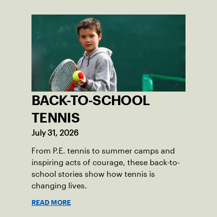
BACK-TO-SCHOOL
TENNIS
July 31, 2026
From P.E. tennis to summer camps and
inspiring acts of courage, these back-to-
school stories show how tennis is
changing lives.
READ MORE