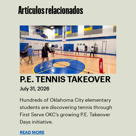
Artículos relacionados
P.E. TENNIS TAKEOVER
July 31, 2026
Hundreds of Oklahoma City elementary
students are discovering tennis through
First Serve OKC's growing P.E. Takeover
Days initiative.
READ MORE