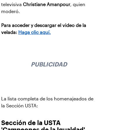
televisiva
Christiane Amanpour
, quien
moderó.
Para acceder y descargar el video de la
velada:
Haga clic aquí.
PUBLICIDAD
La lista completa de los homenajeados de
la Sección USTA:
Sección de la USTA
'Campeones de la Igualdad'