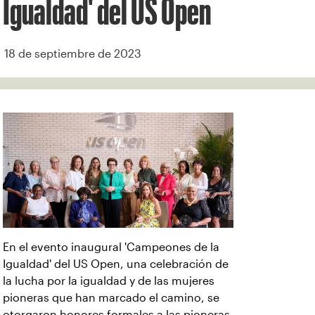
Igualdad' del US Open
18 de septiembre de 2023
En el evento inaugural 'Campeones de la
Igualdad' del US Open, una celebración de
la lucha por la igualdad y de las mujeres
pioneras que han marcado el camino, se
otorgaron honores formales a las pioneras