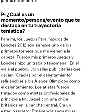
juntos del deporte.
P: ¿Cuál es un
momento/persona/evento que te
destaca en tu trayectoria
tenística?
Para mí, los Juegos Paralímpicos de
Londres 2012 son siempre uno de los
primeros torneos que me vienen a la
cabeza. Fueron mis primeros Juegos y
Londres hizo un trabajo fenomenal. En el
viaje al pueblo, vio vallas publicitarias que
decían "Gracias por el calentamiento",
refiriéndose a los Juegos Olímpicos como
el calentamiento. Los atletas fueron
tratados como atletas profesionales de
principio a fin. Jugué con una chica
británica en la cancha central. Era un
estadio repleto. Experiencia angustiosa