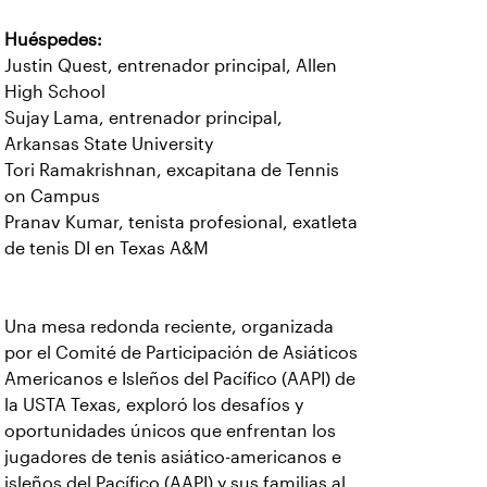
Huéspedes:
Justin Quest, entrenador principal, Allen
High School
Sujay Lama, entrenador principal,
Arkansas State University
Tori Ramakrishnan, excapitana de Tennis
on Campus
Pranav Kumar, tenista profesional, exatleta
de tenis DI en Texas A&M
Una mesa redonda reciente, organizada
por el Comité de Participación de Asiáticos
Americanos e Isleños del Pacífico (AAPI) de
la USTA Texas, exploró los desafíos y
oportunidades únicos que enfrentan los
jugadores de tenis asiático-americanos e
isleños del Pacífico (AAPI) y sus familias al