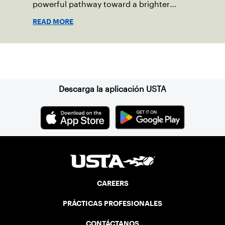
powerful pathway toward a brighter
future.
READ MORE
Suscríbase a nuestro boletín
Descarga la aplicación USTA
CAREERS
PRÁCTICAS PROFESIONALES
CONTÁCTANOS