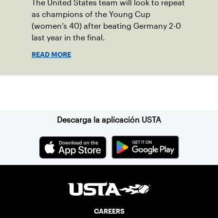
The United States team will look to repeat
as champions of the Young Cup
(women’s 40) after beating Germany 2-0
last year in the final.
READ MORE
Suscríbase a nuestro boletín
Descarga la aplicación USTA
CAREERS