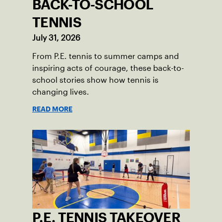
BACK-TO-SCHOOL
TENNIS
July 31, 2026
From P.E. tennis to summer camps and
inspiring acts of courage, these back-to-
school stories show how tennis is
changing lives.
READ MORE
P.E. TENNIS TAKEOVER