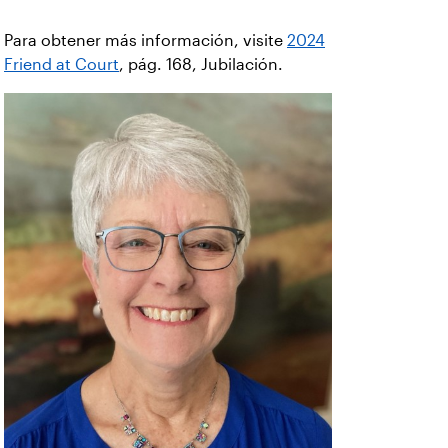
Para obtener más información, visite
2024
Friend at Court
, pág. 168, Jubilación.