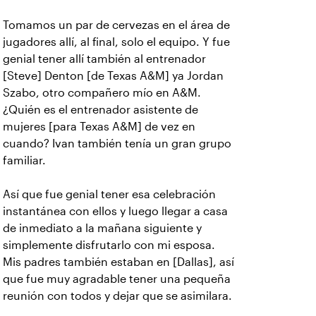
Tomamos un par de cervezas en el área de
jugadores allí, al final, solo el equipo. Y fue
genial tener allí también al entrenador
[Steve] Denton [de Texas A&M] ya Jordan
Szabo, otro compañero mío en A&M.
¿Quién es el entrenador asistente de
mujeres [para Texas A&M] de vez en
cuando? Ivan también tenía un gran grupo
familiar.
Así que fue genial tener esa celebración
instantánea con ellos y luego llegar a casa
de inmediato a la mañana siguiente y
simplemente disfrutarlo con mi esposa.
Mis padres también estaban en [Dallas], así
que fue muy agradable tener una pequeña
reunión con todos y dejar que se asimilara.