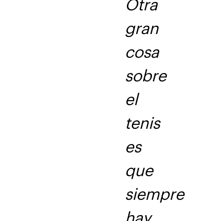
Otra
gran
cosa
sobre
el
tenis
es
que
siempre
hay