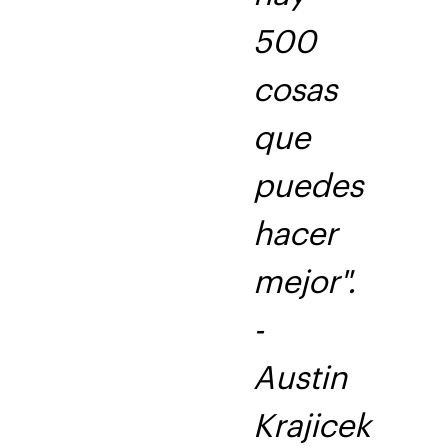
500
cosas
que
puedes
hacer
mejor".
-
Austin
Krajicek