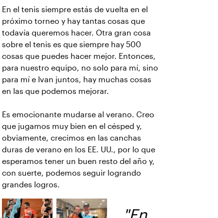
En el tenis siempre estás de vuelta en el
próximo torneo y hay tantas cosas que
todavía queremos hacer. Otra gran cosa
sobre el tenis es que siempre hay 500
cosas que puedes hacer mejor. Entonces,
para nuestro equipo, no solo para mí, sino
para mí e Ivan juntos, hay muchas cosas
en las que podemos mejorar.
Es emocionante mudarse al verano. Creo
que jugamos muy bien en el césped y,
obviamente, crecimos en las canchas
duras de verano en los EE. UU., por lo que
esperamos tener un buen resto del año y,
con suerte, podemos seguir logrando
grandes logros.
"En