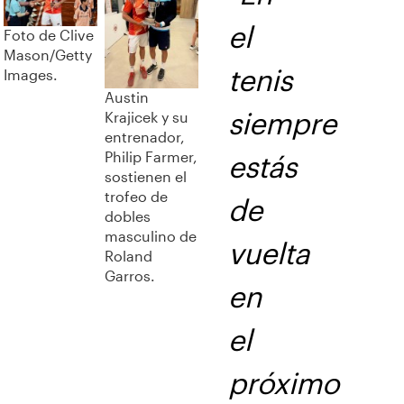
el
Foto de Clive
Mason/Getty
tenis
Images.
Austin
siempre
Krajicek y su
entrenador,
Philip Farmer,
estás
sostienen el
trofeo de
de
dobles
masculino de
vuelta
Roland
Garros.
en
el
próximo