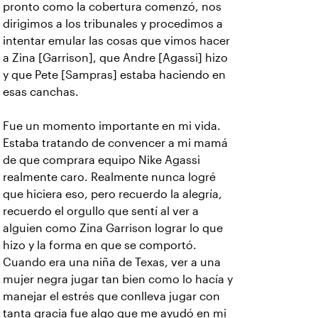
pronto como la cobertura comenzó, nos
dirigimos a los tribunales y procedimos a
intentar emular las cosas que vimos hacer
a Zina [Garrison], que Andre [Agassi] hizo
y que Pete [Sampras] estaba haciendo en
esas canchas.
Fue un momento importante en mi vida.
Estaba tratando de convencer a mi mamá
de que comprara equipo Nike Agassi
realmente caro. Realmente nunca logré
que hiciera eso, pero recuerdo la alegría,
recuerdo el orgullo que sentí al ver a
alguien como Zina Garrison lograr lo que
hizo y la forma en que se comportó.
Cuando era una niña de Texas, ver a una
mujer negra jugar tan bien como lo hacía y
manejar el estrés que conlleva jugar con
tanta gracia fue algo que me ayudó en mi