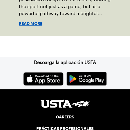
the sport not just as a game, but as a
powerful pathway toward a brighter
future.
READ MORE
Suscríbase a nuestro boletín
Descarga la aplicación USTA
CAREERS
PRÁCTICAS PROFESIONALES