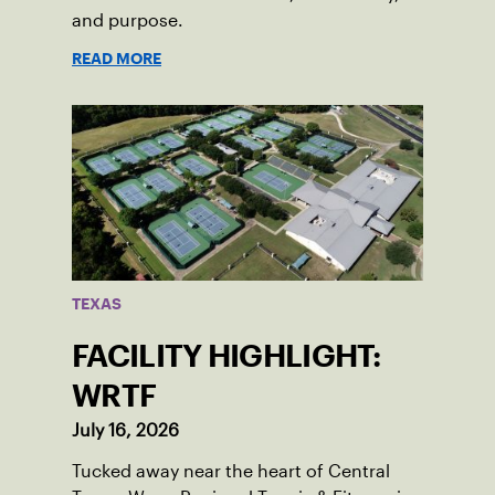
and purpose.
READ MORE
TEXAS
FACILITY HIGHLIGHT:
WRTF
July 16, 2026
Tucked away near the heart of Central