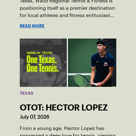
Texas, Waco Regional Tennis & Fitness is
positioning itself as a premier destination
for local athletes and fitness enthusiasts
alike.
READ MORE
TEXAS
OTOT: HECTOR LOPEZ
July 07, 2026
From a young age, Hector Lopez has
possessed a deep love for tennis, viewing