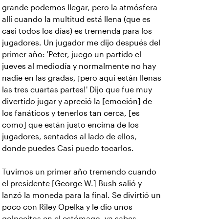
grande podemos llegar, pero la atmósfera
allí cuando la multitud está llena (que es
casi todos los días) es tremenda para los
jugadores. Un jugador me dijo después del
primer año: 'Peter, juego un partido el
jueves al mediodía y normalmente no hay
nadie en las gradas, ¡pero aquí están llenas
las tres cuartas partes!' Dijo que fue muy
divertido jugar y apreció la [emoción] de
los fanáticos y tenerlos tan cerca, [es
como] que están justo encima de los
jugadores, sentados al lado de ellos,
donde puedes Casi puedo tocarlos.
Tuvimos un primer año tremendo cuando
el presidente [George W.] Bush salió y
lanzó la moneda para la final. Se divirtió un
poco con Riley Opelka y le dio unos
golpecitos en el estómago, ya sabes,