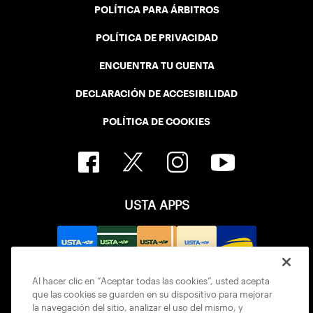
POLÍTICA PARA ÁRBITROS
POLÍTICA DE PRIVACIDAD
ENCUENTRA TU CUENTA
DECLARACIÓN DE ACCESIBILIDAD
POLÍTICA DE COOKIES
USTA APPS
Al hacer clic en “Aceptar todas las cookies”, usted acepta
que las cookies se guarden en su dispositivo para mejorar
la navegación del sitio, analizar el uso del mismo, y