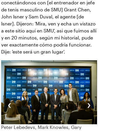
conectándonos con [el entrenador en jefe
de tenis masculino de SMU] Grant Chen,
John Isner y Sam Duval, el agente [de
Isner]. Dijeron: 'Mira, ven y echa un vistazo
a este sitio aquí en SMU', así que fuimos allí
y en 20 minutos, según mi historial, pude
ver exactamente cómo podría funcionar.
Dije: 'este será un gran lugar'.
‹
›
Peter Lebedevs, Mark Knowles, Gary