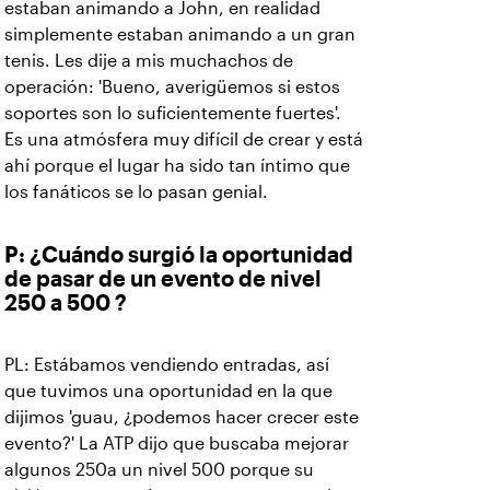
estaban animando a John, en realidad
simplemente estaban animando a un gran
tenis. Les dije a mis muchachos de
operación: 'Bueno, averigüemos si estos
soportes son lo suficientemente fuertes'.
Es una atmósfera muy difícil de crear y está
ahí porque el lugar ha sido tan íntimo que
los fanáticos se lo pasan genial.
P: ¿Cuándo surgió la oportunidad
de pasar de un evento de nivel
250 a 500 ?
PL: Estábamos vendiendo entradas, así
que tuvimos una oportunidad en la que
dijimos 'guau, ¿podemos hacer crecer este
evento?' La ATP dijo que buscaba mejorar
algunos 250a un nivel 500 porque su