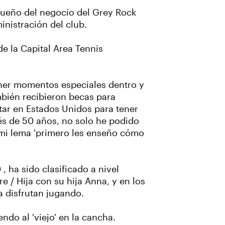
 dueño del negocio del Grey Rock
inistración del club.
de la Capital Area Tennis
ener momentos especiales dentro y
mbién recibieron becas para
tar en Estados Unidos para tener
ués de 50 años, no solo he podido
 mi lema 'primero les enseño cómo
 ha sido clasificado a nivel
 / Hija con su hija Anna, y en los
ía disfrutan jugando.
ndo al 'viejo' en la cancha.