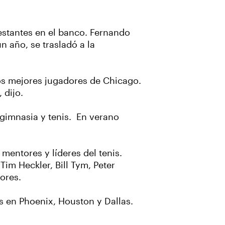
estantes en el banco. Fernando
n año, se trasladó a la
os mejores jugadores de Chicago.
 dijo.
gimnasia y tenis. En verano
mentores y líderes del tenis.
Tim Heckler, Bill Tym, Peter
ores.
is en Phoenix, Houston y Dallas.