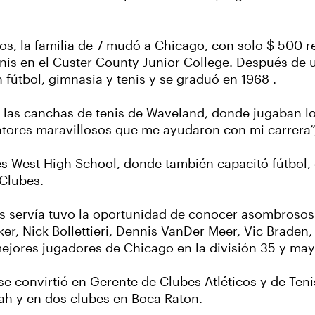
os, la familia de 7 mudó a Chicago, con solo $ 500 r
nis en el Custer County Junior College. Después de u
 fútbol, gimnasia y tenis y se graduó en 1968 .
n las canchas de tenis de Waveland, donde jugaban l
tores maravillosos que me ayudaron con mi carrera”,
s West High School, donde también capacitó fútbol, 
 Clubes.
as servía tuvo la oportunidad de conocer asombrosos 
er, Nick Bollettieri, Dennis VanDer Meer, Vic Braden, 
jores jugadores de Chicago en la división 35 y may
se convirtió en Gerente de Clubes Atléticos y de Ten
ah y en dos clubes en Boca Raton.