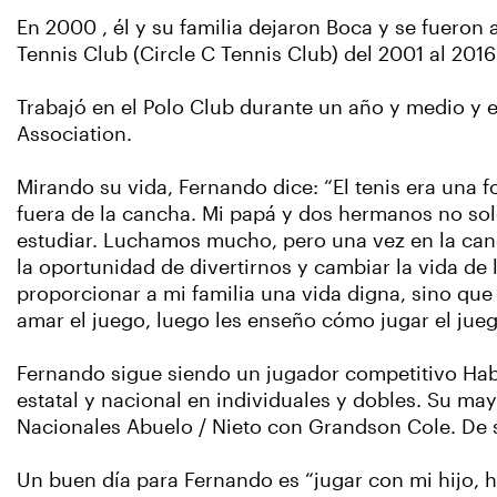
En 2000 , él y su familia dejaron Boca y se fueron
Tennis Club (Circle C Tennis Club) del 2001 al 2016
Trabajó en el Polo Club durante un año y medio y en
Association.
Mirando su vida, Fernando dice: “El tenis era una
fuera de la cancha. Mi papá y dos hermanos no sol
estudiar. Luchamos mucho, pero una vez en la canc
la oportunidad de divertirnos y cambiar la vida de
proporcionar a mi familia una vida digna, sino q
amar el juego, luego les enseño cómo jugar el jueg
Fernando sigue siendo un jugador competitivo Habie
estatal y nacional en individuales y dobles. Su ma
Nacionales Abuelo / Nieto con Grandson Cole. De s
Un buen día para Fernando es “jugar con mi hijo, hi