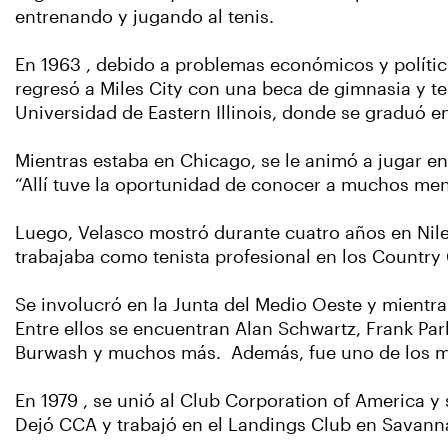
entrenando y jugando al tenis.
En 1963 , debido a problemas económicos y polític
regresó a Miles City con una beca de gimnasia y te
Universidad de Eastern Illinois, donde se graduó en
Mientras estaba en Chicago, se le animó a jugar e
“Allí tuve la oportunidad de conocer a muchos men
Luego, Velasco mostró durante cuatro años en Nile
trabajaba como tenista profesional en los Country
Se involucró en la Junta del Medio Oeste y mientr
Entre ellos se encuentran Alan Schwartz, Frank Park
Burwash y muchos más. Además, fue uno de los me
En 1979 , se unió al Club Corporation of America y 
Dejó CCA y trabajó en el Landings Club en Savann