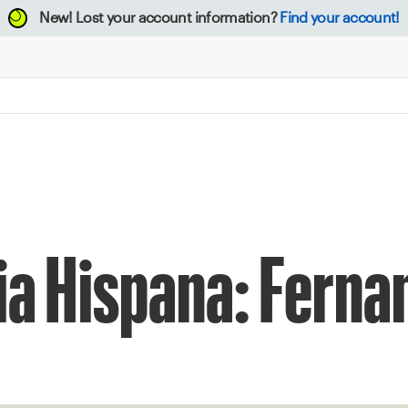
New!
Lost your account information?
Find your account!
ia Hispana: Ferna