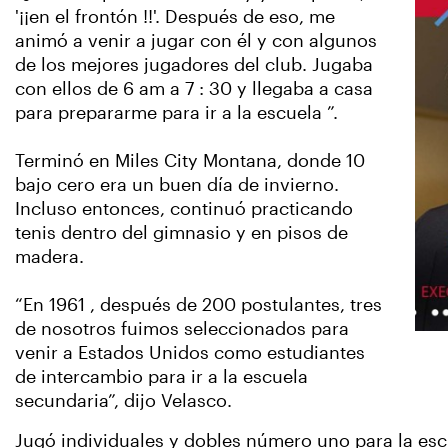
'¡¡en el frontón !!'. Después de eso, me
animó a venir a jugar con él y con algunos
de los mejores jugadores del club. Jugaba
con ellos de 6 am a 7 : 30 y llegaba a casa
para prepararme para ir a la escuela ”.
Terminó en Miles City Montana, donde 10
bajo cero era un buen día de invierno.
Incluso entonces, continuó practicando
tenis dentro del gimnasio y en pisos de
madera.
“En 1961 , después de 200 postulantes, tres
de nosotros fuimos seleccionados para
venir a Estados Unidos como estudiantes
de intercambio para ir a la escuela
secundaria”, dijo Velasco.
Jugó individuales y dobles número uno para la e