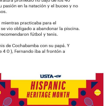
eratura promedio no bajó de los 40
u pasión en la natación y el buceo y no
ños.
5 mientras practicaba para el
se vio obligado a abandonar la piscina.
 recomendaron fútbol y tenis.
enis de Cochabamba con su papá. Y
 4 0 ), Fernando iba al frontón a