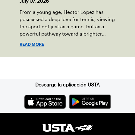
July 07, 2026
From a young age, Hector Lopez has
possessed a deep love for tennis, viewing
the sport not just as a game, but as a
powerful pathway toward a brighter
future.
READ MORE
Suscríbase a nuestro boletín
Descarga la aplicación USTA