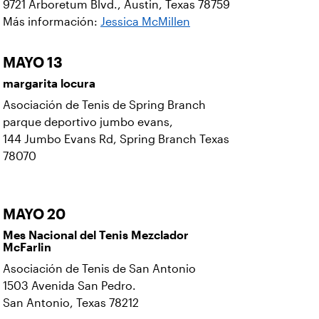
9721 Arboretum Blvd., Austin, Texas 78759
Más información:
Jessica McMillen
MAYO 13
margarita locura
Asociación de Tenis de Spring Branch
parque deportivo jumbo evans,
144 Jumbo Evans Rd, Spring Branch Texas
78070
MAYO 20
Mes Nacional del Tenis Mezclador
McFarlin
Asociación de Tenis de San Antonio
1503 Avenida San Pedro.
San Antonio, Texas 78212