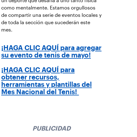
un deporte que desafía a uno tanto física
como mentalmente. Estamos orgullosos
de compartir una serie de eventos locales y
de toda la sección que sucederán este
mes.
¡HAGA CLIC AQUÍ para agregar
su evento de tenis de mayo!
¡HAGA CLIC AQUÍ para
obtener recursos,
herramientas y plantillas del
Mes Nacional del Tenis!
PUBLICIDAD