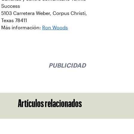
Success
5103 Carretera Weber, Corpus Christi,
Texas 78411
Más información:
Ron Woods
PUBLICIDAD
Artículos relacionados
Suscríbase a nuestro boletín