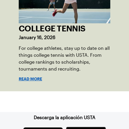
COLLEGE TENNIS
January 16, 2026
For college athletes, stay up to date on all
things college tennis with USTA. From
college rankings to scholarships,
tournaments and recruiting.
READ MORE
Suscríbase a nuestro boletín
Descarga la aplicación USTA