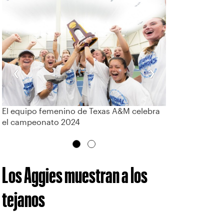
‹
›
El equipo femenino de Texas A&M celebra
el campeonato 2024
Los Aggies muestran a los
tejanos