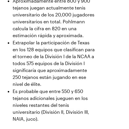
Aproximadamente entre 800 y 900
tejanos juegan actualmente tenis
universitario de los 20,000 jugadores
universitarios en total. Pohlmann
calcula la cifra en 820 en una
estimación rápida y aproximada.
Extrapolar la participación de Texas
en los 128 equipos que clasifican para
el torneo de la División I de la NCAA a
todos 575 equipos de la División I
significaría que aproximadamente
250 tejanos están jugando en ese
nivel de élite.
Es probable que entre 550 y 650
tejanos adicionales jueguen en los
niveles restantes del tenis
universitario (División II, División III,
NAIA, juco).