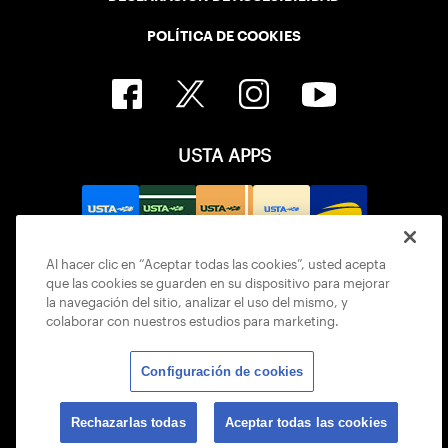
POLÍTICA DE COOKIES
USTA APPS
Al hacer clic en “Aceptar todas las cookies”, usted acepta
que las cookies se guarden en su dispositivo para mejorar
la navegación del sitio, analizar el uso del mismo, y
colaborar con nuestros estudios para marketing.
Configuración de cookies
© 2026 USTA ALL RIGHTS RESERVED
Rechazarlas todas
Aceptar todas las cookies