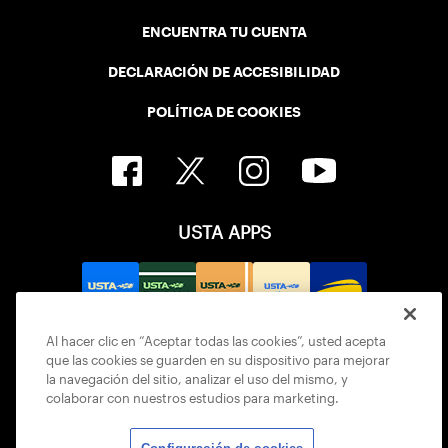
ENCUENTRA TU CUENTA
DECLARACIÓN DE ACCESIBILIDAD
POLÍTICA DE COOKIES
USTA APPS
Al hacer clic en “Aceptar todas las cookies”, usted acepta
que las cookies se guarden en su dispositivo para mejorar
la navegación del sitio, analizar el uso del mismo, y
colaborar con nuestros estudios para marketing.