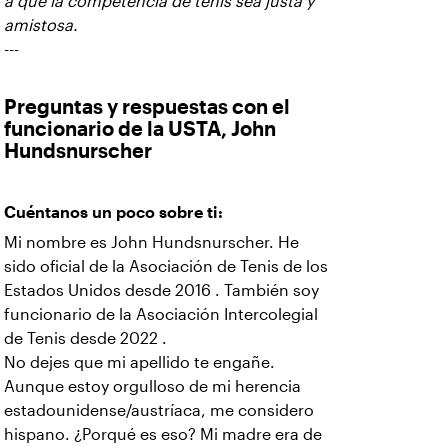
a que la competencia de tenis sea justa y
amistosa.
---
Preguntas y respuestas con el
funcionario de la USTA, John
Hundsnurscher
Cuéntanos un poco sobre ti:
Mi nombre es John Hundsnurscher. He
sido oficial de la Asociación de Tenis de los
Estados Unidos desde 2016 . También soy
funcionario de la Asociación Intercolegial
de Tenis desde 2022 .
No dejes que mi apellido te engañe.
Aunque estoy orgulloso de mi herencia
estadounidense/austríaca, me considero
hispano. ¿Porqué es eso? Mi madre era de