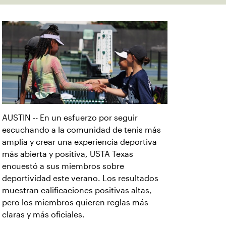
AUSTIN -- En un esfuerzo por seguir
escuchando a la comunidad de tenis más
amplia y crear una experiencia deportiva
más abierta y positiva, USTA Texas
encuestó a sus miembros sobre
deportividad este verano. Los resultados
muestran calificaciones positivas altas,
pero los miembros quieren reglas más
claras y más oficiales.