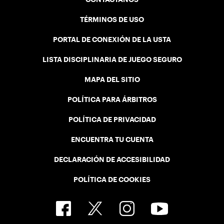
TÉRMINOS DE USO
PORTAL DE CONEXIÓN DE LA USTA
LISTA DISCIPLINARIA DE JUEGO SEGURO
MAPA DEL SITIO
POLÍTICA PARA ÁRBITROS
POLÍTICA DE PRIVACIDAD
ENCUENTRA TU CUENTA
DECLARACIÓN DE ACCESIBILIDAD
POLÍTICA DE COOKIES