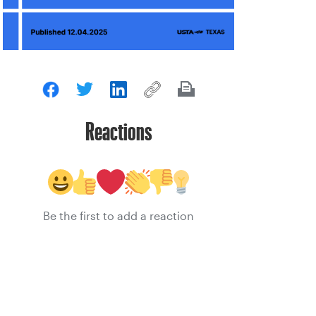
Reactions
Be the first to add a reaction