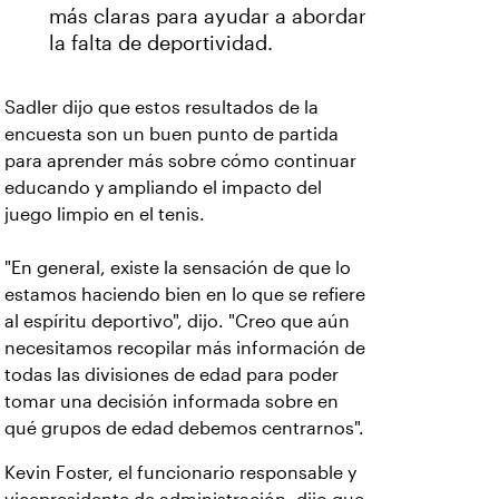
más claras para ayudar a abordar
la falta de deportividad.
Sadler dijo que estos resultados de la
encuesta son un buen punto de partida
para aprender más sobre cómo continuar
educando y ampliando el impacto del
juego limpio en el tenis.
"En general, existe la sensación de que lo
estamos haciendo bien en lo que se refiere
al espíritu deportivo", dijo. "Creo que aún
necesitamos recopilar más información de
todas las divisiones de edad para poder
tomar una decisión informada sobre en
qué grupos de edad debemos centrarnos".
Kevin Foster, el funcionario responsable y