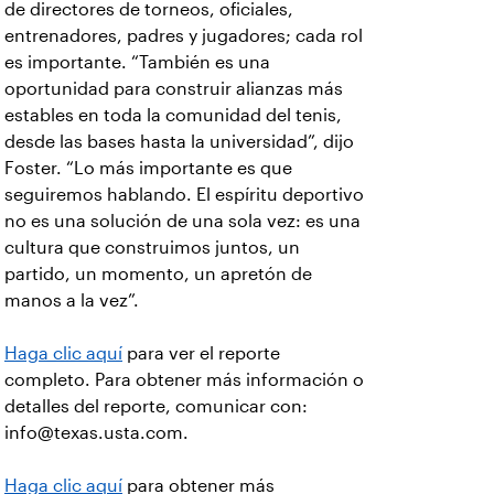
de directores de torneos, oficiales,
entrenadores, padres y jugadores; cada rol
es importante. “También es una
oportunidad para construir alianzas más
estables en toda la comunidad del tenis,
desde las bases hasta la universidad”, dijo
Foster. “Lo más importante es que
seguiremos hablando. El espíritu deportivo
no es una solución de una sola vez: es una
cultura que construimos juntos, un
partido, un momento, un apretón de
manos a la vez”.
Haga clic aquí
para ver el reporte
completo. Para obtener más información o
detalles del reporte, comunicar con:
info@texas.usta.com.
Haga clic aquí
para obtener más