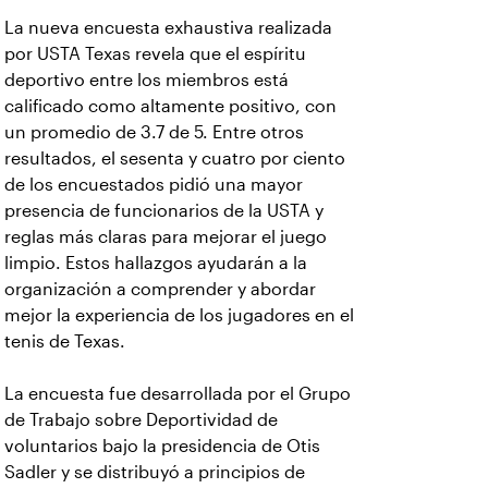
La nueva encuesta exhaustiva realizada
por USTA Texas revela que el espíritu
deportivo entre los miembros está
calificado como altamente positivo, con
un promedio de 3.7 de 5. Entre otros
resultados, el sesenta y cuatro por ciento
de los encuestados pidió una mayor
presencia de funcionarios de la USTA y
reglas más claras para mejorar el juego
limpio. Estos hallazgos ayudarán a la
organización a comprender y abordar
mejor la experiencia de los jugadores en el
tenis de Texas.
La encuesta fue desarrollada por el Grupo
de Trabajo sobre Deportividad de
voluntarios bajo la presidencia de Otis
Sadler y se distribuyó a principios de