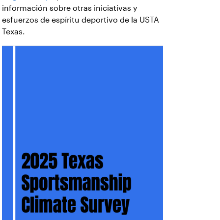
información sobre otras iniciativas y
esfuerzos de espíritu deportivo de la USTA
Texas.