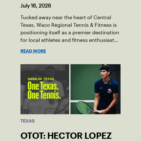
July 16, 2026
Tucked away near the heart of Central
Texas, Waco Regional Tennis & Fitness is
positioning itself as a premier destination
for local athletes and fitness enthusiasts
alike.
READ MORE
TEXAS
OTOT: HECTOR LOPEZ