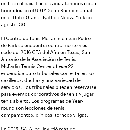
en todo el país. Las dos instalaciones serán
honrados en el USTA Semi-Reunión anual
en el Hotel Grand Hyatt de Nueva York en
agosto. 30
El Centro de Tenis McFarlin en San Pedro
de Park se encuentra centralmente y es
sede del 2016 CTA del Año en Texas, San
Antonio de la Asociación de Tenis.
McFarlin Tennis Center ofrece 22
encendida duro tribunales con el taller, los
casilleros, duchas y una variedad de
servicios. Los tribunales pueden reservarse
para eventos corporativos de tenis y jugar
tenis abierto. Los programas de Year-
round son lecciones de tenis,
campamentos, clínicas, torneos y ligas.
En 2016, SATA Inc. invirtió más de