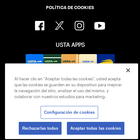
POLÍTICA DE COOKIES
USTA APPS
Al hacer clic en “Aceptar todas las cookies”, usted acepta
que las cookies se guarden en su dispositivo para mejorar
la navegación del sitio, analizar el uso del mismo, y
colaborar con nuestros estudios para marketing.
Configuración de cookies
© 2026 USTA ALL RIGHTS RESERVED
Rechazarlas todas
Aceptar todas las cookies