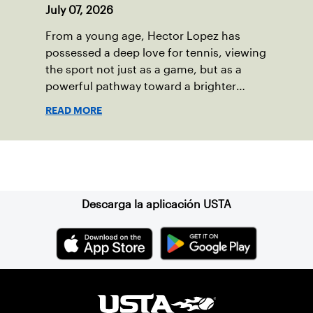
July 07, 2026
From a young age, Hector Lopez has
possessed a deep love for tennis, viewing
the sport not just as a game, but as a
powerful pathway toward a brighter
future.
READ MORE
Suscríbase a nuestro boletín
Descarga la aplicación USTA