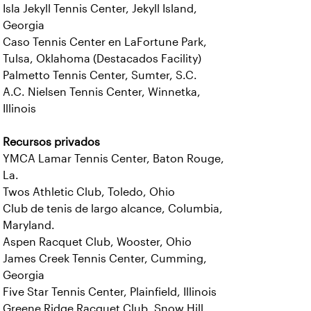
Isla Jekyll Tennis Center, Jekyll Island,
Georgia
Caso Tennis Center en LaFortune Park,
Tulsa, Oklahoma (Destacados Facility)
Palmetto Tennis Center, Sumter, S.C.
A.C. Nielsen Tennis Center, Winnetka,
Illinois
Recursos privados
YMCA Lamar Tennis Center, Baton Rouge,
La.
Twos Athletic Club, Toledo, Ohio
Club de tenis de largo alcance, Columbia,
Maryland.
Aspen Racquet Club, Wooster, Ohio
James Creek Tennis Center, Cumming,
Georgia
Five Star Tennis Center, Plainfield, Illinois
Greene Ridge Racquet Club, Snow Hill,